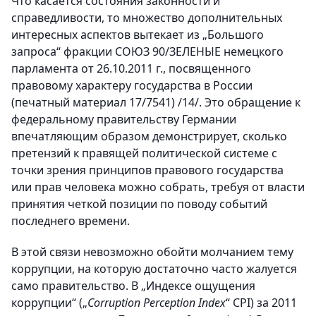
Что касается состояния законности и
справедливости, то множество дополнительных
интересных аспектов вытекает из „Большого
запроса“ фракции СОЮЗ 90/ЗЕЛЕНЫЕ немецкого
парламента от 26.10.2011 г., посвященного
правовому характеру государства в России
(печатный материал 17/7541) /14/. Это обращение к
федеральному правительству Германии
впечатляющим образом демонстрирует, сколько
претензий к правящей политической системе с
точки зрения принципов правового государства
или прав человека можно собрать, требуя от власти
принятия четкой позиции по поводу событий
последнего времени.
В этой связи невозможно обойти молчанием тему
коррупции, на которую достаточно часто жалуется
само правительство. В „Индексе ощущения
коррупции“ („
Corruption Perception Index
“ CPI) за 2011