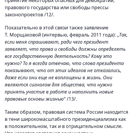
принятие некоторых опасных для демократии,
правового государства или свободы прессы
законопроектов /12/.
Показательно в этой связи также заявление
Т. Морщаковой (интервью, февраль 2011 года): „
Так,
если меня спрашивают, ради чего президент
заявляет, что права и свободы должны определять
все государственную деятельность? Кому это
нужно? То я всегда отвечаю, что слова президента
показывают, что от этих идеалов не отказались,
даже если они еще не воплощены в жизнь. Они
являются сигналом для общества, что нужно
принять участие в работе и наполнить новые
правовые основы жизнью
“ /13/.
Таким образом, правовая система России находится
в тени широкомасштабного президенциализма как
в положительном, так и в отрицательном смысле.