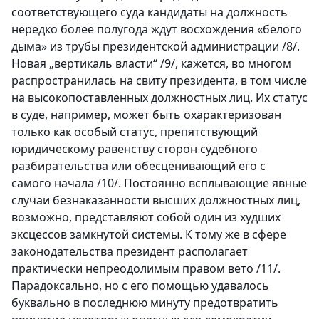
соответствующего суда кандидаты на должность
нередко более полугода ждут восхождения «белого
дыма» из трубы президентской администрации /8/.
Новая „вертикаль власти“ /9/, кажется, во многом
распространилась на свиту президента, в том числе
на высокопоставленных должностных лиц. Их статус
в суде, например, может быть охарактеризован
только как особый статус, препятствующий
юридическому равенству сторон судебного
разбирательства или обесценивающий его с
самого начала /10/. Постоянно всплывающие явные
случаи безнаказанности высших должностных лиц,
возможно, представляют собой один из худших
эксцессов замкнутой системы. К тому же в сфере
законодательства президент располагает
практически непреодолимым правом вето /11/.
Парадоксально, но с его помощью удавалось
буквально в последнюю минуту предотвратить