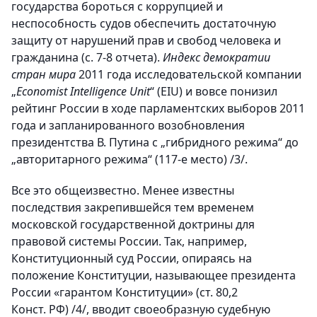
государства бороться с коррупцией и
неспособность судов обеспечить достаточную
защиту от нарушений прав и свобод человека и
гражданина (с. 7-8 отчета).
Индекс демократии
стран мира
2011 года исследовательской компании
„
Economist Intelligence Unit
“ (EIU) и вовсе понизил
рейтинг России в ходе парламентских выборов 2011
года и запланированного возобновления
президентства В. Путина с „гибридного режима“ до
„авторитарного режима“ (117-е место) /3/.
Все это общеизвестно. Менее известны
последствия закрепившейся тем временем
московской государственной доктрины для
правовой системы России. Так, например,
Конституционный суд России, опираясь на
положение Конституции, называющее президента
России «гарантом Конституции» (ст. 80,2
Конст. РФ) /4/, вводит своеобразную судебную