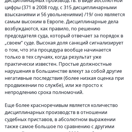
дисциплинарных производств. В виде абсолютной
цифры (371 в 2008 году, с 315 дисциплинарными
взысканиями и 56 увольнениями) /19/ оно является
самым высоким в Европе. Дисциплинарные дела
возбуждаются, как правило, по решению
председателя суда, который отвечает за порядок в
„своем“ суде. Высокая доля санкций сигнализирует
о том, что эта процедура вообще начинается
только в тех случаях, когда результат уже
практически известен. Простые должностные
нарушения в большинстве влекут за собой другие
негативные последствия (более низкая оценка при
продвижении по службе), или же просто к
непродлению срока полномочий.
Еще более красноречивым является количество
дисциплинарных производств в отношении
судебных приставов, в абсолютном выражении
также самое большое по сравнению с другими