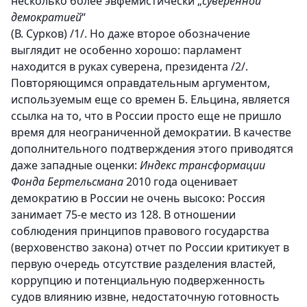
несколько более эвфемистически „
суверенной
демократией
“
(В. Сурков) /1/. Но даже второе обозначение
выглядит не особенно хорошо: парламент
находится в руках суверена, президента /2/.
Повторяющимся оправдательным аргументом,
используемым еще со времен Б. Ельцина, является
ссылка на то, что в России просто еще не пришло
время для неограниченной демократии. В качестве
дополнительного подтверждения этого приводятся
даже западные оценки:
Индекс трансформации
Фонда Бертельсмана
2010 года оценивает
демократию в России не очень высоко: Россия
занимает 75-е место из 128. В отношении
соблюдения принципов правового государства
(верховенство закона) отчет по России критикует в
первую очередь отсутствие разделения властей,
коррупцию и потенциальную подверженность
судов влиянию извне, недостаточную готовность