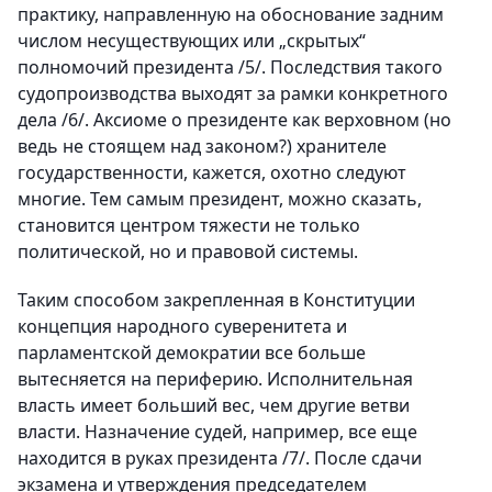
практику, направленную на обоснование задним
числом несуществующих или „скрытых“
полномочий президента /5/. Последствия такого
судопроизводства выходят за рамки конкретного
дела /6/. Аксиоме о президенте как верховном (но
ведь не стоящем над законом?) хранителе
государственности, кажется, охотно следуют
многие. Тем самым президент, можно сказать,
становится центром тяжести не только
политической, но и правовой системы.
Таким способом закрепленная в Конституции
концепция народного суверенитета и
парламентской демократии все больше
вытесняется на периферию. Исполнительная
власть имеет больший вес, чем другие ветви
власти. Назначение судей, например, все еще
находится в руках президента /7/. После сдачи
экзамена и утверждения председателем