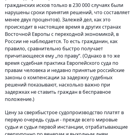
гражданских исков только в 230 000 случаях были
нарушены сроки принятия решений, что составляет
менее двух процентов). Залежей дел, как это
происходит в настоящее время в других странах
Восточной Европы с переходной экономикой, в
России не наблюдается. То есть гражданин, как
правило, сравнительно быстро получает
причитающееся ему „по праву“. (Однако в то же
время судебная практика Европейского суда по
правам человека и недавно принятые российские
законы о компенсации за задержку судебных
решений показывают, насколько важно при
задержках не ставить граждан в бесправное
положение.)
Цену за сверхбыстрое судопроизводство платят в
первую очередь судьи - прежде всего мировые
судьи и судьи первой инстанции, отрабатывающие
сверхурочно по вечерам и выходным дням.