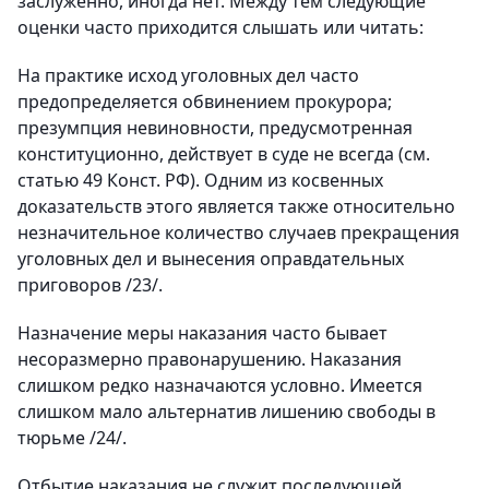
заслуженно, иногда нет. Между тем следующие
оценки часто приходится слышать или читать:
На практике исход уголовных дел часто
предопределяется обвинением прокурора;
презумпция невиновности, предусмотренная
конституционно, действует в суде не всегда (см.
статью 49 Конст. РФ). Одним из косвенных
доказательств этого является также относительно
незначительное количество случаев прекращения
уголовных дел и вынесения оправдательных
приговоров /23/.
Назначение меры наказания часто бывает
несоразмерно правонарушению. Наказания
слишком редко назначаются условно. Имеется
слишком мало альтернатив лишению свободы в
тюрьме /24/.
Отбытие наказания не служит последующей