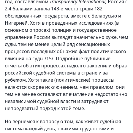
год, составляемом
Transparency International,
Россия с
2,4 баллами заняла 143-е место среди 182
обследованных государств, вместе с Беларусью и
Нигерией. Хотя в проведенных исследованиях (в
основном опросах) полиция и государственное
управление России выглядят значительно хуже, чем
суды, тем не менее целый ряд сенсационных
процессов последних обнажил факт политического
влияния на суды /15/. Подробные публичные
отчеты об этих процессах надолго закрепили образ
российской судебной системы в стране и за
рубежом. Хотя такие (политические) процессы
являются скорее исключением, чем правилом, они
тем не менее оставляют впечатление недостаточно
независимой судебной власти и затрудняют
непредвзятый подход к этой теме.
Но вернемся к вопросу о том, как живет судебная
система каждый день, с какими трудностями и