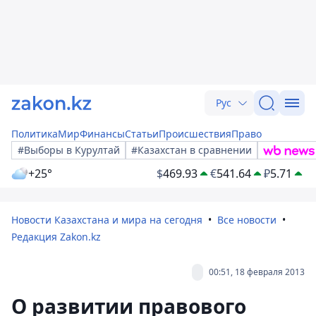
Рус
Политика
Мир
Финансы
Статьи
Происшествия
Право
#Выборы в Курултай
#Казахстан в сравнении
+25°
$
469.93
€
541.64
₽
5.71
Новости Казахстана и мира на сегодня
Все новости
Редакция Zakon.kz
00:51, 18 февраля 2013
О развитии правового