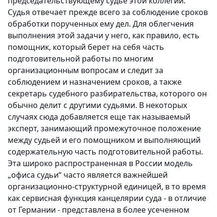
председательствующему судье этой коллегии.
Судья отвечает прежде всего за соблюдение сроков
обработки порученных ему дел. Для облегчения
выполнения этой задачи у него, как правило, есть
помощник, который берет на себя часть
подготовительной работы по многим
организационным вопросам и следит за
соблюдением и назначением сроков, а также
секретарь судебного разбирательства, которого он
обычно делит с другими судьями. В некоторых
случаях сюда добавляется еще так называемый
эксперт, занимающий промежуточное положение
между судьей и его помощником и выполняющий
содержательную часть подготовительной работы.
Эта широко распространенная в России модель
„офиса судьи“ часто является важнейшей
организационно-структурной единицей, в то время
как сервисная функция канцелярии суда - в отличие
от Германии - представлена в более усеченном