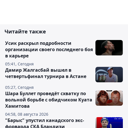
Читайте также
Усик раскрыл подробности
организации своего последнего боя
в карьере
05:41, Сегодня
Дамир Жалгасбай вышел в
четвертьфинал турнира в Астане
05:27, Сегодня
Шара Буллет проведёт схватку по
вольной борьбе с обидчиком Куата
Хамитова
04:58, 08 августа 2026
"Барыс" упустил канадского экс-
форварда СКА Бландизи