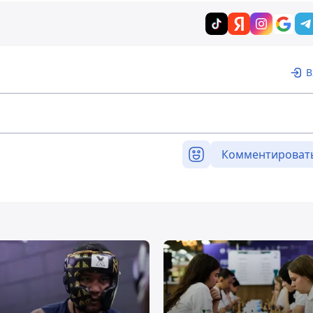
В
Комментироват