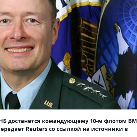
АНБ достанется командующему 10-м флотом ВМ
ередает Reuters со ссылкой на источники в