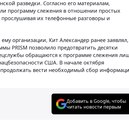
нской разведки. Согласно его материалам,
ли программу слежения в отношении простых
, прослушивая их телефонные разговоры и
ему организации, Кит Александер ранее заявлял,
ммы PRISM позволило предотвратить десятки
 спецслужбы обращаются к программе слежения ли
а нацбезопасности США. В начале октября
 продолжать вести необходимый сбор информац
Добавить в Google, чтобы
читать новости первым