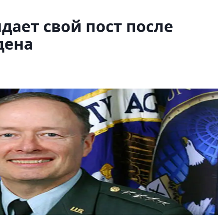
дает свой пост после
дена