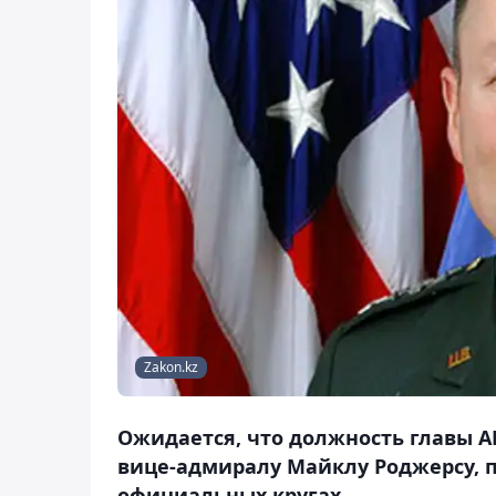
Zakon.kz
Ожидается, что должность главы 
вице-адмиралу Майклу Роджерсу, п
официальных кругах.