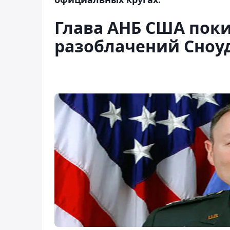
Глава АНБ США поки
разоблачений Сноу