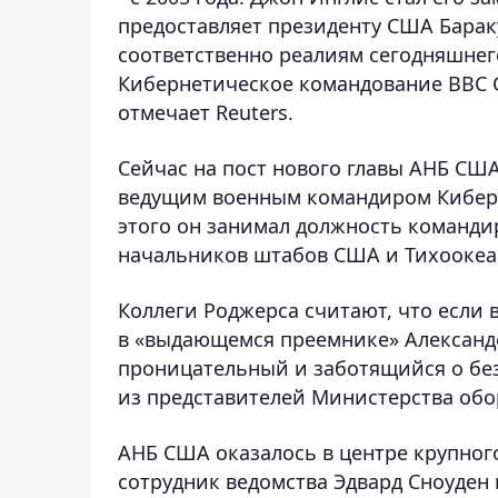
предоставляет президенту США Барак
соответственно реалиям сегодняшнего
Кибернетическое командование ВВС 
отмечает Reuters.
Сейчас на пост нового главы АНБ СШ
ведущим военным командиром Киберн
этого он занимал должность команди
начальников штабов США и Тихооке
Коллеги Роджерса считают, что если 
в «выдающемся преемнике» Александе
проницательный и заботящийся о безо
из представителей Министерства об
АНБ США оказалось в центре крупного
сотрудник ведомства Эдвард Сноуден 