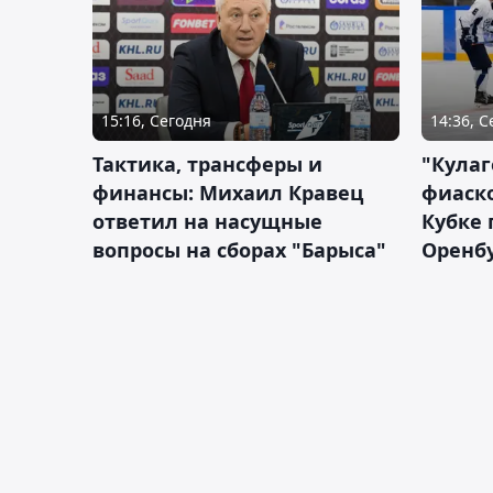
15:16, Сегодня
14:36, 
Тактика, трансферы и
"Кулаг
финансы: Михаил Кравец
фиаско
ответил на насущные
Кубке 
вопросы на сборах "Барыса"
Оренбу