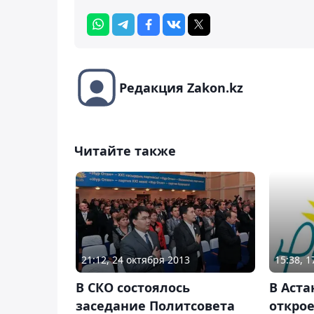
Редакция Zakon.kz
Читайте также
21:12, 24 октября 2013
15:38, 
В СКО состоялось
В Аста
заседание Политсовета
откро