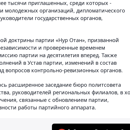
ее тысячи приглашенных, среди которых -
 и молодежных организаций, дипломатического
 руководители государственных органов,
вой доктрины партии «Нур Отан», призванной
независимости и проверенные временем
иссию партии на десятилетия вперед. Также
лнений в Устав партии, изменений в состав
ряд вопросов контрольно-ревизионных органов.
лось расширенное заседание бюро политсовета
ства, руководителей региональных филиалов, в х
учения, связанные с обновлением партии,
ости работы партийного аппарата.