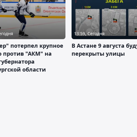
Сегодня
13:59, Сегодня
ер" потерпел крупное
В Астане 9 августа буд
 против "АКМ" на
перекрыты улицы
губернатора
ргской области