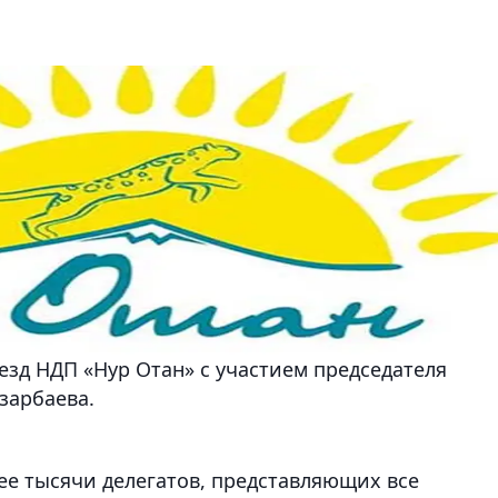
ъезд НДП «Нур Отан» с участием председателя
зарбаева.
ее тысячи делегатов, представляющих все