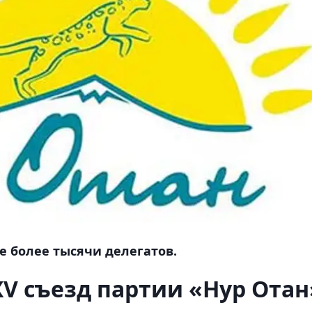
е более тысячи делегатов.
XV съезд партии «Нур Отан