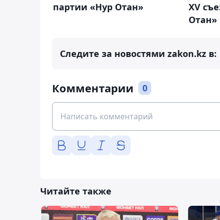
партии «Нур Отан»
XV съе
Отан»
Следите за новостями zakon.kz в:
Комментарии
0
Читайте также