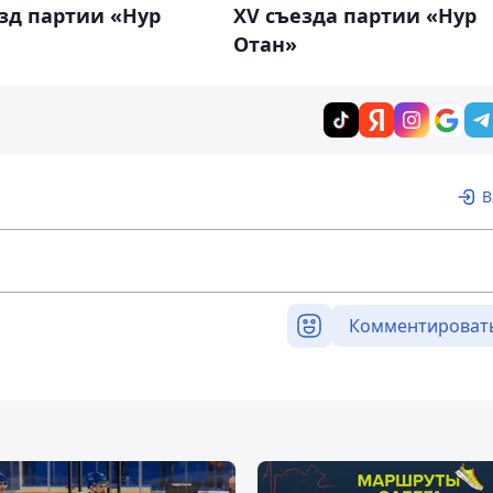
зд партии «Нур
XV съезда партии «Нур
Отан»
В
Комментироват