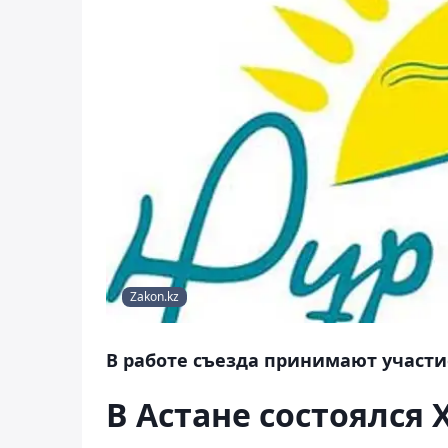
Zakon.kz
В работе съезда принимают участи
В Астане состоялся 