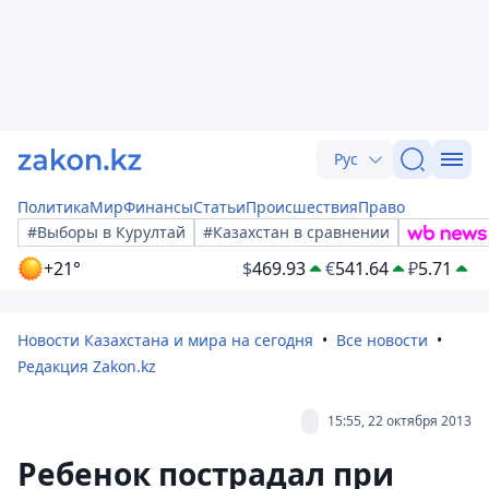
Рус
Политика
Мир
Финансы
Статьи
Происшествия
Право
#Выборы в Курултай
#Казахстан в сравнении
+21°
$
469.93
€
541.64
₽
5.71
Новости Казахстана и мира на сегодня
Все новости
Редакция Zakon.kz
15:55, 22 октября 2013
Ребенок пострадал при