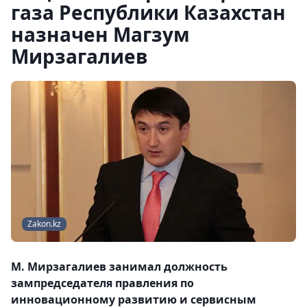
газа Республики Казахстан
назначен Магзум
Мирзагалиев
Zakon.kz
М. Мирзагалиев занимал должность
зампредседателя правления по
инновационному развитию и сервисным