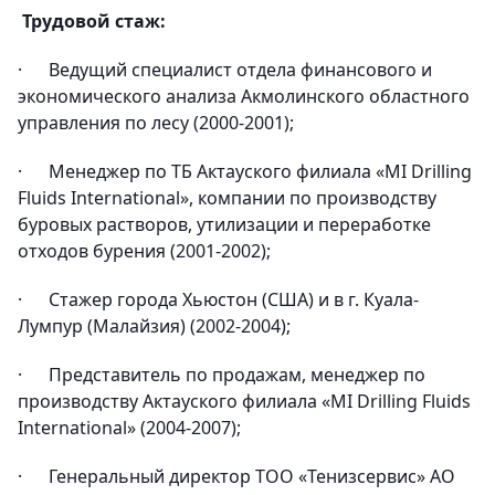
Трудовой стаж:
· Ведущий специалист отдела финансового и
экономического анализа Акмолинского областного
управления по лесу (2000-2001);
· Менеджер по ТБ Актауского филиала «MI Drilling
Fluids International», компании по производству
буровых растворов, утилизации и переработке
отходов бурения (2001-2002);
· Стажер города Хьюстон (США) и в г. Куала-
Лумпур (Малайзия) (2002-2004);
· Представитель по продажам, менеджер по
производству Актауского филиала «MI Drilling Fluids
International» (2004-2007);
· Генеральный директор ТОО «Тенизсервис» АО