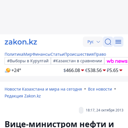
Рус
Политика
Мир
Финансы
Статьи
Происшествия
Право
#Выборы в Курултай
#Казахстан в сравнении
+24°
$
466.08
€
538.56
₽
5.65
Новости Казахстана и мира на сегодня
Все новости
Редакция Zakon.kz
18:17, 24 октября 2013
Вице-министром нефти и