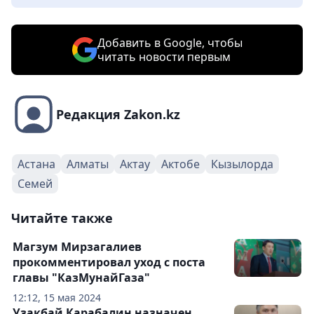
Добавить в Google, чтобы
читать новости первым
Редакция Zakon.kz
Астана
Алматы
Актау
Актобе
Кызылорда
Семей
Читайте также
Магзум Мирзагалиев
прокомментировал уход с поста
главы "КазМунайГаза"
12:12, 15 мая 2024
Узакбай Карабалин назначен