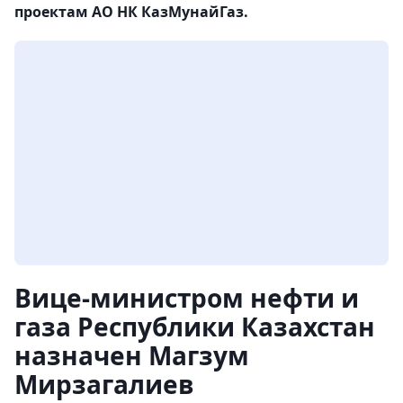
проектам АО НК КазМунайГаз.
Вице-министром нефти и
газа Республики Казахстан
назначен Магзум
Мирзагалиев