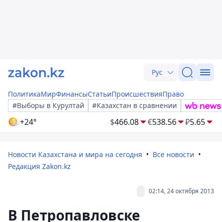
Рус
Политика
Мир
Финансы
Статьи
Происшествия
Право
#Выборы в Курултай
#Казахстан в сравнении
+24°
$
466.08
€
538.56
₽
5.65
Новости Казахстана и мира на сегодня
Все новости
Редакция Zakon.kz
02:14, 24 октября 2013
В Петропавловске