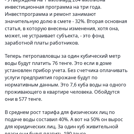
инвестиционная программа на три года.
Инвестпрограмма и ремонт занимают
значительную долю в смете - 32%. Вторая основная
статья, в которую внесены изменения, хотя она,
может, не устраивает субъекта, - это фонд
заработной платы работников.
Теперь петропавловцы за один кубический метр
воды будут платить 76 тенге. Это если в доме
установлен прибор учета. Без счетчика оплачивать
услуги предприятия горожане будут по
нормативным данным. Это 7,6 куба воды на одного
проживающего в квартире человека. Обойдутся
они в 577 тенге.
В среднем рост тарифа для физических лиц по
подаче воды составил 40%. А вот на 50% он вырос
для юридических лиц. За один куб живительной
влаги они будут платить 190 тенге.