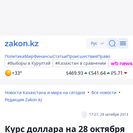
Рус
Политика
Мир
Финансы
Статьи
Происшествия
Право
#Выборы в Курултай
#Казахстан в сравнении
+33°
$
469.93
€
541.64
₽
5.71
Новости Казахстана и мира на сегодня
Все новости
Редакция Zakon.kz
17:27, 28 октября 2013
Курс доллара на 28 октября