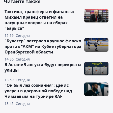
Читайте также
Тактика, трансферы и финансы:
Михаил Кравец ответил на
насущные вопросы на сборах
"Барыса"
15:16, Сегодня
"Кулагер" потерпел крупное фиаско
против "АКМ" на Кубке губернатора
Оренбургской области
14:36, Сегодня
В Астане 9 августа будут перекрыты
улицы
13:59, Сегодня
"Он был лез сознания": Дэнис
уверен в досрочной победе над
Чимаевым на турнире RAF
13:45, Сегодня