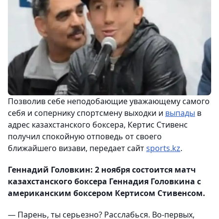
Позволив себе неподобающие уважающему самого
себя и сопернику спортсмену выходки и
выпады
в
адрес казахстанского боксера, Кертис Стивенс
получил спокойную отповедь от своего
ближайшего визави, передает сайт
sports.kz
.
Геннадий Головкин:
2 ноября состоится матч
казахстанского боксера Геннадия Головкина с
американским боксером Кертисом Стивенсом.
— Парень, ты серьезно? Расслабься. Во-первых,