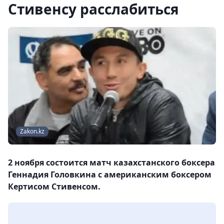
Стивенсу расслабиться
Zakon.kz
2 ноября состоится матч казахстанского боксера
Геннадия Головкина с американским боксером
Кертисом Стивенсом.