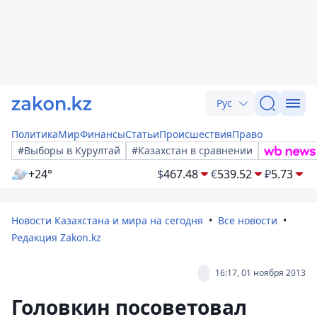
Рус
Политика
Мир
Финансы
Статьи
Происшествия
Право
#Выборы в Курултай
#Казахстан в сравнении
+24°
$
467.48
€
539.52
₽
5.73
Новости Казахстана и мира на сегодня
Все новости
Редакция Zakon.kz
16:17, 01 ноября 2013
Головкин посоветовал