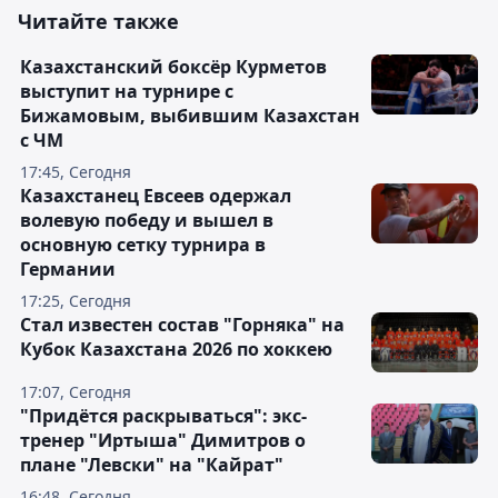
Читайте также
Казахстанский боксёр Курметов
выступит на турнире с
Бижамовым, выбившим Казахстан
с ЧМ
17:45, Сегодня
Казахстанец Евсеев одержал
волевую победу и вышел в
основную сетку турнира в
Германии
17:25, Сегодня
Стал известен состав "Горняка" на
Кубок Казахстана 2026 по хоккею
17:07, Сегодня
"Придётся раскрываться": экс-
тренер "Иртыша" Димитров о
плане "Левски" на "Кайрат"
16:48, Сегодня