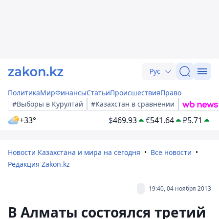
Рус
Политика
Мир
Финансы
Статьи
Происшествия
Право
#Выборы в Курултай
#Казахстан в сравнении
+33°
$
469.93
€
541.64
₽
5.71
Новости Казахстана и мира на сегодня
Все новости
Редакция Zakon.kz
19:40, 04 ноября 2013
В Алматы состоялся третий