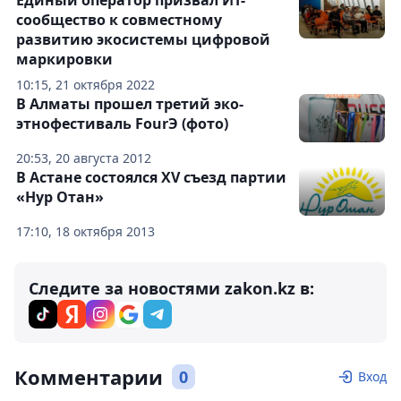
Единый оператор призвал ИТ-
сообщество к совместному
развитию экосистемы цифровой
маркировки
10:15, 21 октября 2022
В Алматы прошел третий эко-
этнофестиваль FourЭ (фото)
20:53, 20 августа 2012
В Астане состоялся XV съезд партии
«Нур Отан»
17:10, 18 октября 2013
Следите за новостями zakon.kz в:
Комментарии
0
Вход