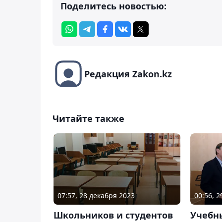
Поделитесь новостью:
Редакция Zakon.kz
Читайте также
07:57, 28 декабря 2023
00:56, 
Школьников и студентов
Учебн