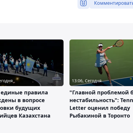
Комментироват
Сегодня
13:06, Сегодня
 единые правила
"Главной проблемой 
дены в вопросе
нестабильность": Tenn
товки будущих
Letter оценил победу
ийцев Казахстана
Рыбакиной в Торонто