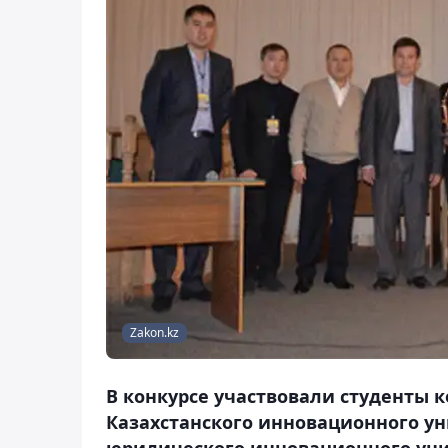
Zakon.kz
В конкурсе участвовали студенты 
Казахстанского инновационного ун
юридического инновационного уни