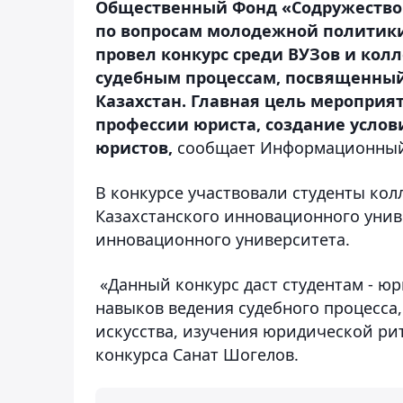
Общественный Фонд «Содружество
по вопросам молодежной политики
провел конкурс среди ВУЗов и кол
судебным процессам, посвященный
Казахстан. Главная цель мероприя
профессии юриста, создание услов
юристов,
сообщает Информационный с
В конкурсе участвовали студенты кол
Казахстанского инновационного унив
инновационного университета.
«Данный конкурс даст студентам - ю
навыков ведения судебного процесса
искусства, изучения юридической ри
конкурса Санат Шогелов.