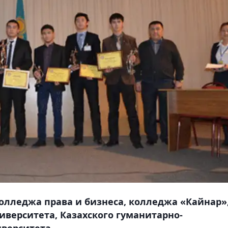
колледжа права и бизнеса, колледжа «Кайнар»
иверситета, Казахского гуманитарно-
верситета.