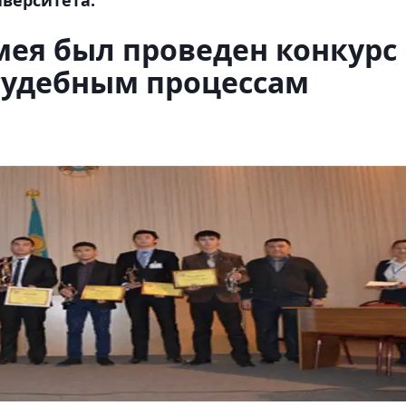
мея был проведен конкурс
судебным процессам