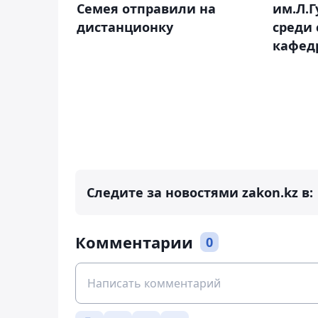
Семея отправили на
им.Л.Г
дистанционку
среди 
кафед
Следите за новостями zakon.kz в:
Комментарии
0