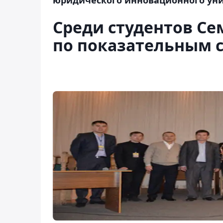
Среди студентов Се
по показательным 