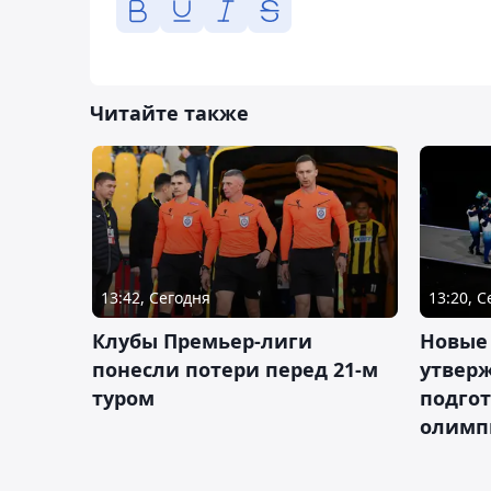
Читайте также
13:42, Сегодня
13:20, 
Клубы Премьер-лиги
Новые
понесли потери перед 21-м
утверж
туром
подго
олимп