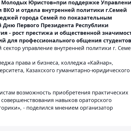
 Молодых Юристов»при поддержке Управлен
 ВКО и отдела внутренней политики г.Семей
леджей города Семей по показательным
 Дню Первого Президента Республики
тия - рост престижа и общественной значимос
ий для профессионального общения студентов
ектор управление внутренней политики г. Семе
леджа права и бизнеса, колледжа «Кайнар»,
ерситета, Казахского гуманитарно-юридического
ристам возможность приобретения практических
, совершенствования навыков ораторского
торики», - поделился мнением организатор