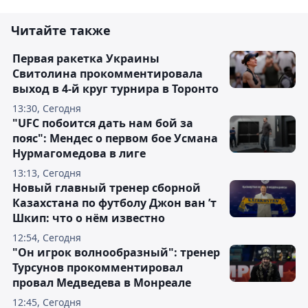
Читайте также
Первая ракетка Украины
Свитолина прокомментировала
выход в 4-й круг турнира в Торонто
13:30, Сегодня
"UFC побоится дать нам бой за
пояс": Мендес о первом бое Усмана
Нурмагомедова в лиге
13:13, Сегодня
Новый главный тренер сборной
Казахстана по футболу Джон ван ’т
Шкип: что о нём известно
12:54, Сегодня
"Он игрок волнообразный": тренер
Турсунов прокомментировал
провал Медведева в Монреале
12:45, Сегодня