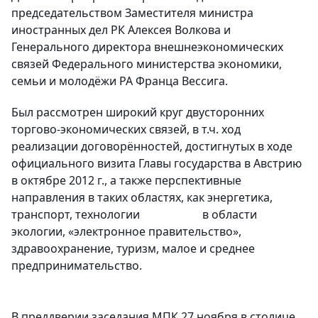
председательством Заместителя министра
иностранных дел РК Алексея Волкова и
Генерального директора внешнеэкономических
связей Федерального министерства экономики,
семьи и молодёжи РА Франца Вессига.
Был рассмотрен широкий круг двусторонних
торгово-экономических связей, в т.ч. ход
реализации договорённостей, достигнутых в ходе
официального визита Главы государства в Австрию
в октябре 2012 г., а также перспективные
направления в таких областях, как энергетика,
транспорт, технологии в области
экологии, «электронное правительство»,
здравоохранение, туризм, малое и среднее
предпринимательство.
В преддверии заседания МПК 27 ноября в столице