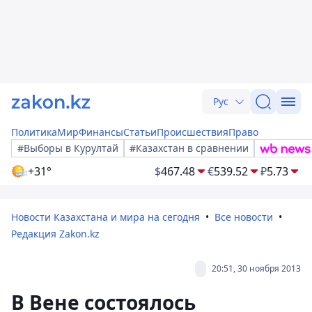
Рус
Политика
Мир
Финансы
Статьи
Происшествия
Право
#Выборы в Курултай
#Казахстан в сравнении
+31°
$
467.48
€
539.52
₽
5.73
Новости Казахстана и мира на сегодня
Все новости
Редакция Zakon.kz
20:51, 30 ноября 2013
В Вене состоялось