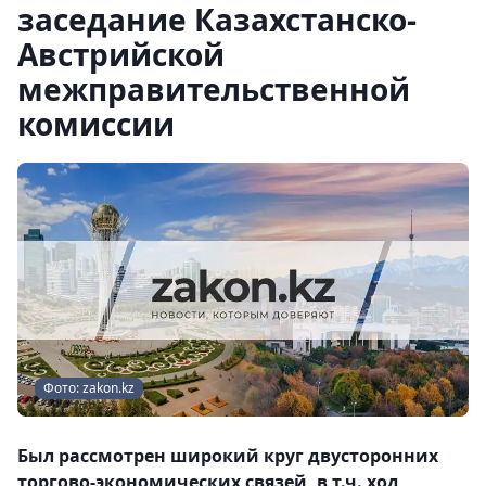
заседание Казахстанско-
Австрийской
межправительственной
комиссии
Фото: zakon.kz
Был рассмотрен широкий круг двусторонних
торгово-экономических связей, в т.ч. ход