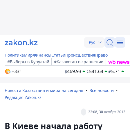
Рус
Политика
Мир
Финансы
Статьи
Происшествия
Право
#Выборы в Курултай
#Казахстан в сравнении
+33°
$
469.93
€
541.64
₽
5.71
Новости Казахстана и мира на сегодня
Все новости
Редакция Zakon.kz
22:08, 30 ноября 2013
В Киеве начала работу