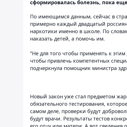
сформировалась болезнь, пока ещ
По имеющимся данным, сейчас в стр
примерно каждый двадцатый россиян
наркотики именно в школе. По словам
наказать детей, а помочь им.
"Не для того чтобы применять к этим
чтобы привлечь компетентных специа
подчеркнула помощник министра здр
Новый закон уже стал предметом жар
обязательного тестирования, которое
самом деле, проверки будут добровол
будут врачи. Результаты тестов конк
его отцу или матери. А вот сведения 