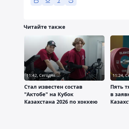
Читайте также
11:42, Сегодня
11:24, 
Стал известен состав
Пять 
"Актобе" на Кубок
в заяв
Казахстана 2026 по хоккею
Казахс