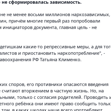
е не сформировалась зависимость.
ане не менее восьми миллионов наркозависимых,
ин, причём многие первый раз попробовали
 инициаторов документа, главная цель - не
 детишкам какие-то репрессивные меры, а для тог
листов и приостановить наркопотребление", -
авоохранения РФ Татьяна Клименко.
ких споров, его противники опасаются введения
 считают вторжением в частную жизнь. Но, на
ьными, только с согласия родителей. Проводить 
ретного ребёнка они имеют право сообщить толь
о том, в каких школах чаще всего употребляют