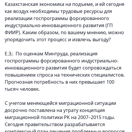
Казахстанская экономика на подъеме, и ей сегодня
как воздух необходимы трудовые ресурсы для
реализации госпрограммы форсированного
индустриально-инновационного развития (ГП
ФИИР). Каким образом, по вашему мнению, можно
упорядочить этот процесс и извлечь выгоду?
Е.З.: По оценкам Минтруда, реализация
госпрограммы форсированного индустриально-
инновационного развития будет сопровождаться
повышением спроса на технических специалистов.
Прогнозная потребность в них превышает 100
тысяч человек.
С учетом меняющейся миграционной ситуации
досрочно поставлена на утрату концепция
миграционной политики РК на 2007–2015 годы.
Сегодня правительством разрабатывается
комплексный план решения проблемных вопросов