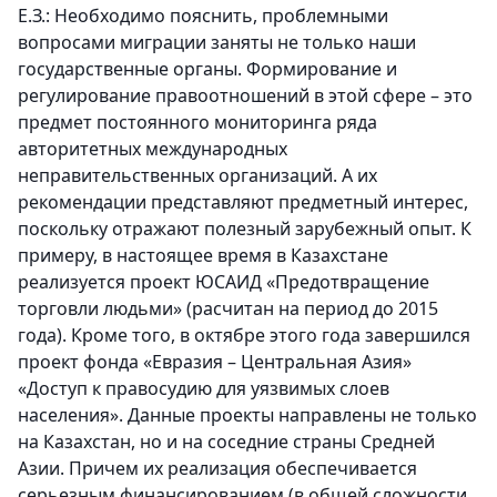
Е.З.: Необходимо пояснить, проблемными
вопросами миграции заняты не только наши
государственные органы. Формирование и
регулирование правоотношений в этой сфере – это
предмет постоянного мониторинга ряда
авторитетных международных
неправительственных организаций. А их
рекомендации представляют предметный интерес,
поскольку отражают полезный зарубежный опыт. К
примеру, в настоящее время в Казахстане
реализуется проект ЮСАИД «Предотвращение
торговли людьми» (расчитан на период до 2015
года). Кроме того, в октябре этого года завершился
проект фонда «Евразия – Центральная Азия»
«Доступ к правосудию для уязвимых слоев
населения». Данные проекты направлены не только
на Казахстан, но и на соседние страны Средней
Азии. Причем их реализация обеспечивается
серьезным финансированием (в общей сложности