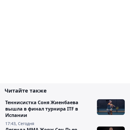
Читайте также
Теннисистка Соня Жиенбаева
вышла в финал турнира ITF в
Испании
17:43, Сегодня
Легенда ММА Жорж Сен-Пьер