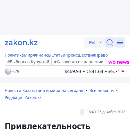
Рус
Политика
Мир
Финансы
Статьи
Происшествия
Право
#Выборы в Курултай
#Казахстан в сравнении
+25°
$
469.93
€
541.64
₽
5.71
Новости Казахстана и мира на сегодня
Все новости
Редакция Zakon.kz
16:40, 06 декабря 2013
Привлекательность