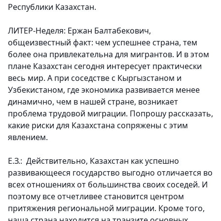
Республики Казахстан.
ЛИТЕР-Неделя: Ержан Балтабекович,
общеизвестный факт: чем успешнее страна, тем
более она привлекательна для мигрантов. И в этом
плане Казахстан сегодня интересует практически
весь мир. А при соседстве с Кыргызстаном и
Узбекистаном, где экономика развивается менее
динамично, чем в нашей стране, возникает
проблема трудовой миграции. Попрошу рассказать,
какие риски для Казахстана сопряжены с этим
явлением.
Е.З.: Действительно, Казахстан как успешно
развивающееся государство выгодно отличается во
всех отношениях от большинства своих соседей. И
поэтому все отчетливее становится центром
притяжения региональной миграции. Кроме того,
наша страна находится на транзите основных