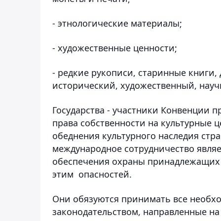
- этнологические материалы;
- художественные ценности;
- редкие рукописи, старинные книги
исторический, художественный, науч
Государства - участники Конвенции п
права собственности на культурные 
обеднения культурного наследия стра
международное сотрудничество являе
обеспечения охраны принадлежащих и
этим опасностей.
Они обязуются принимать все необх
законодательством, направленные н