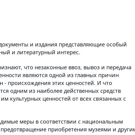
, документы и издания представляющие особый
ный и литературный интерес.
ризнают, что незаконные ввоз, вывоз и передача
ценности являются одной из главных причин
н - происхождения этих ценностей. И что
тся одним из наиболее действенных средств
м культурных ценностей от всех связанных с
одимые меры в соответствии с национальным
а предотвращение приобретения музеями и други