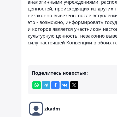
аналогичными учреждениями, распол
ценностей, происходящих из других 
незаконно вывезены после вступления
это - возможно, информировать госуд
и которое является участником наст
культурную ценность, незаконно выве
силу настоящей Конвенции в обоих го
Поделитесь новостью:
zkadm