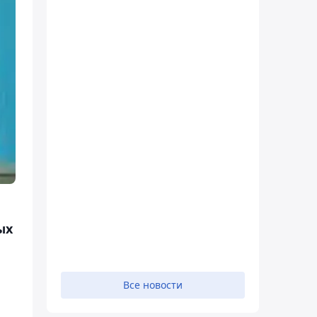
ых
Все новости