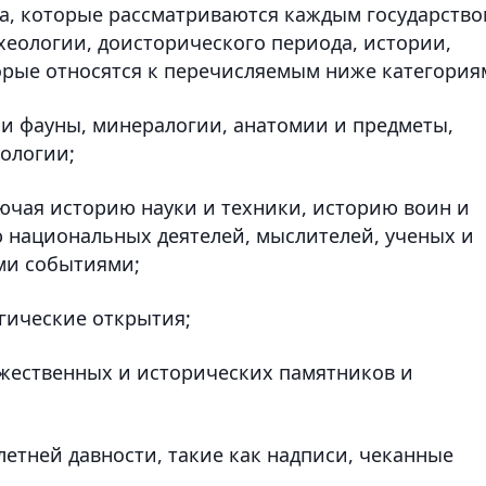
ра, которые рассматриваются каждым государств
хеологии, доисторического периода, истории,
торые относятся к перечисляемым ниже категория
 и фауны, минералогии, анатомии и предметы,
ологии;
лючая историю науки и техники, историю воин и
ю национальных деятелей, мыслителей, ученых и
ми событиями;
огические открытия;
ожественных и исторических памятников и
летней давности, такие как надписи, чеканные