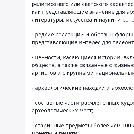
религиозного или светского характе
как представляющие значение для ар
литературы, искусства и науки, и ко
- редкие коллекции и образцы флоры
представляющие интерес для палеонт
- ценности, касающиеся истории, вк
обществ, а также связанные с жизнь
артистов и с крупными национальны
- археологические находки и археол
- составные части расчлененных худ
археологических мест;
- старинные предметы более чем 100-
монеты и печати;