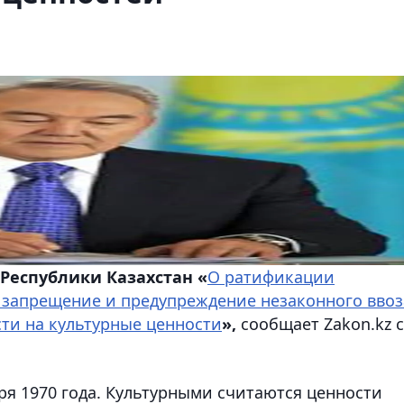
 Республики Казахстан «
О ратификации
 запрещение и предупреждение незаконного ввоз
сти на культурные ценности
»,
сообщает Zakon.kz 
ря 1970 года. Культурными считаются ценности