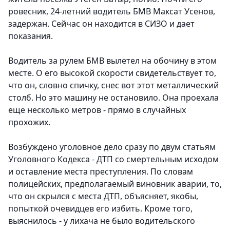
ровесник, 24-летний водитель БМВ Максат Усенов,
задержан. Сейчас он находится в СИЗО и дает
показания.
Водитель за рулем БМВ вылетел на обочину в этом
месте. О его высокой скорости свидетельствует то,
что он, словно спичку, снес вот этот металлический
столб. Но это машину не остановило. Она проехала
еще несколько метров - прямо в случайных
прохожих.
Возбуждено уголовное дело сразу по двум статьям
Уголовного Кодекса - ДТП со смертельным исходом
и оставление места преступления. По словам
полицейских, предполагаемый виновник аварии, то,
что он скрылся с места ДТП, объясняет, якобы,
попыткой очевидцев его избить. Кроме того,
выяснилось - у лихача не было водительского