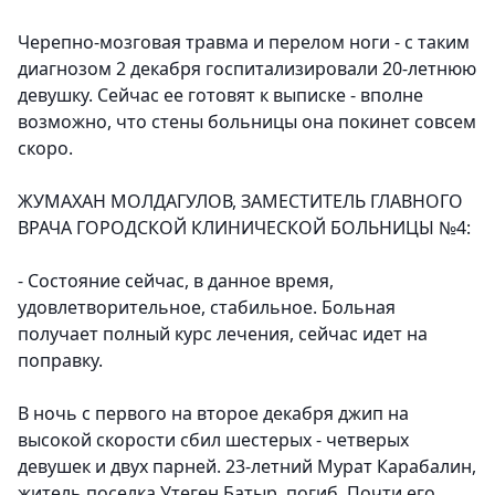
Черепно-мозговая травма и перелом ноги - с таким
диагнозом 2 декабря госпитализировали 20-летнюю
девушку. Сейчас ее готовят к выписке - вполне
возможно, что стены больницы она покинет совсем
скоро.
ЖУМАХАН МОЛДАГУЛОВ, ЗАМЕСТИТЕЛЬ ГЛАВНОГО
ВРАЧА ГОРОДСКОЙ КЛИНИЧЕСКОЙ БОЛЬНИЦЫ №4:
- Состояние сейчас, в данное время,
удовлетворительное, стабильное. Больная
получает полный курс лечения, сейчас идет на
поправку.
В ночь с первого на второе декабря джип на
высокой скорости сбил шестерых - четверых
девушек и двух парней. 23-летний Мурат Карабалин,
житель поселка Утеген Батыр, погиб. Почти его