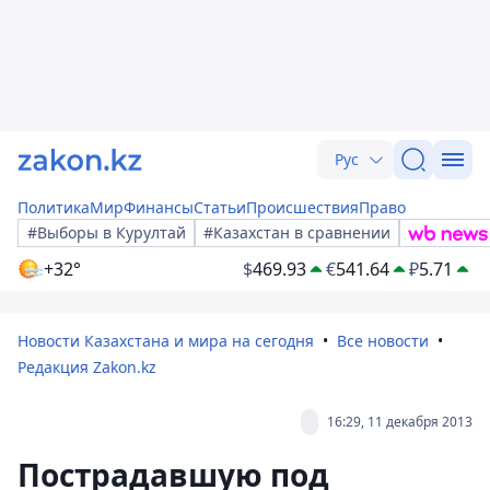
Рус
Политика
Мир
Финансы
Статьи
Происшествия
Право
#Выборы в Курултай
#Казахстан в сравнении
+32°
$
469.93
€
541.64
₽
5.71
Новости Казахстана и мира на сегодня
Все новости
Редакция Zakon.kz
16:29, 11 декабря 2013
Пострадавшую под