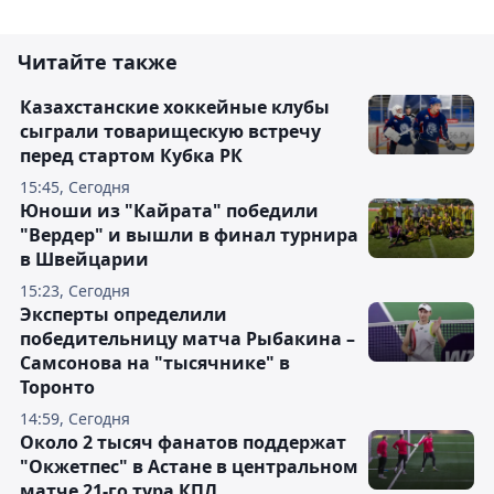
Читайте также
Казахстанские хоккейные клубы
сыграли товарищескую встречу
перед стартом Кубка РК
15:45, Сегодня
Юноши из "Кайрата" победили
"Вердер" и вышли в финал турнира
в Швейцарии
15:23, Сегодня
Эксперты определили
победительницу матча Рыбакина –
Самсонова на "тысячнике" в
Торонто
14:59, Сегодня
Около 2 тысяч фанатов поддержат
"Окжетпес" в Астане в центральном
матче 21-го тура КПЛ