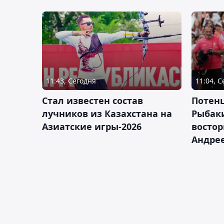
11:43, Сегодня
11:04, 
Стал известен состав
Потен
лучников из Казахстана на
Рыбак
Азиатские игры-2026
востор
Андрее