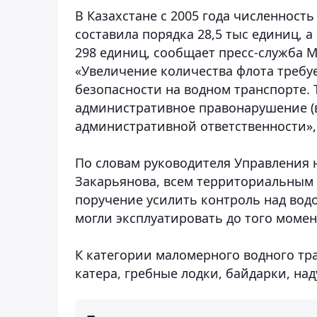
В Казахстане с 2005 года численност
составила порядка 28,5 тыс единиц, а
298 единиц, сообщает пресс-служба 
«Увеличение количества флота требу
безопасности на водном транспорте. Т
административное правонарушение (в 
административной ответственности»,
По словам руководителя Управления 
Закарьянова, всем территориальным 
поручение усилить контроль над водо
могли эксплуатировать до того момен
К категории маломерного водного тр
катера, гребные лодки, байдарки, над