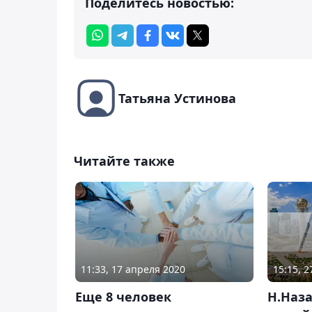
Поделитесь новостью:
Татьяна Устинова
Читайте также
15:15, 
11:33, 17 апреля 2020
Н.Наз
Еще 8 человек