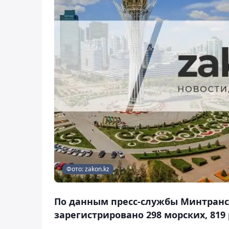
Фото: zakon.kz
По данным пресс-службы Минтранск
зарегистрировано 298 морских, 819