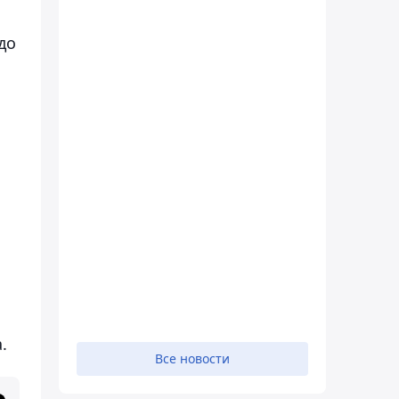
до
.
Все новости