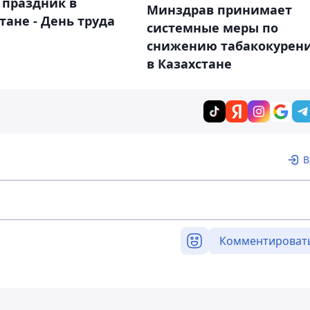
 праздник в
Минздрав принимает
тане - День труда
системные меры по
снижению табакокурен
в Казахстане
В
Комментироват