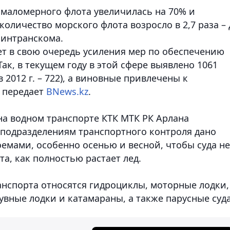
ь маломерного флота увеличилась на 70% и
 количество морского флота возросло в 2,7 раза – 
Минтранскома.
ет в свою очередь усиления мер по обеспечению
ак, в текущем году в этой сфере выявлено 1061
2012 г. – 722), а виновные привлечены к
 передает
BNews.kz
.
на водном транспорте КТК МТК РК Арлана
подразделениям транспортного контроля дано
емами, особенно осенью и весной, чтобы суда не
та, как полностью растает лед.
анспорта относятся гидроциклы, моторные лодки,
увные лодки и катамараны, а также парусные суда