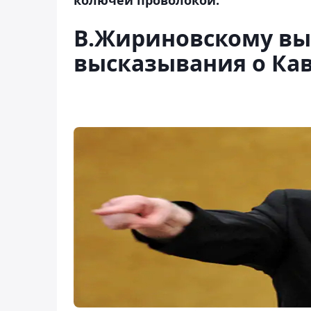
В.Жириновскому вы
высказывания о Ка