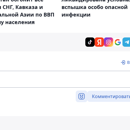
 СНГ, Кавказа и
вспышка особо опасной
альной Азии по ВВП
инфекции
шу населения
В
Комментироват