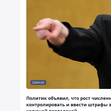
Zakon.kz
Политик объявил, что рост числен
контролировать и ввести штрафы з
колючей проволокой.