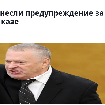
несли предупреждение за
вказе