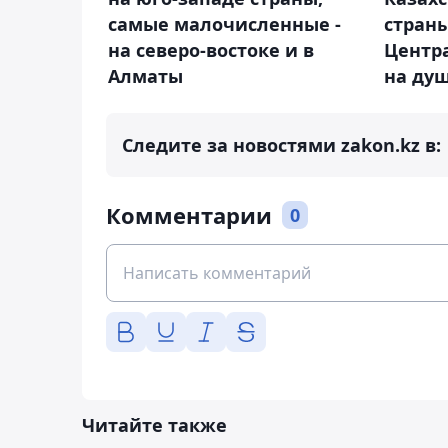
страны
самые малочисленные -
Центр
на северо-востоке и в
на ду
Алматы
Следите за новостями zakon.kz в:
Комментарии
0
Читайте также