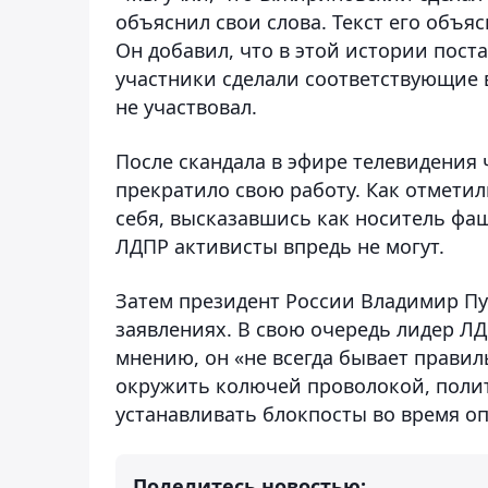
объяснил свои слова. Текст его объяс
Он добавил, что в этой истории поста
участники сделали соответствующие 
не участвовал.
После скандала в эфире телевидения
прекратило свою работу. Как отмети
себя, высказавшись как носитель фаш
ЛДПР активисты впредь не могут.
Затем президент России Владимир Пу
заявлениях. В свою очередь лидер ЛД
мнению, он «не всегда бывает правил
окружить колючей проволокой, поли
устанавливать блокпосты во время о
Поделитесь новостью: