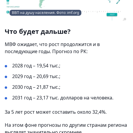
ВВП на душу населения. Фото: imf.org
Что будет дальше?
МВФ ожидает, что рост продолжится и в
последующие годы. Прогноз по РК:
2028 год – 19,54 тыс.;
2029 год – 20,69 тыс.;
2030 год – 21,87 тыс.;
2031 год – 23,17 тыс. долларов на человека.
За 5 лет рост может составить около 32,4%.
На этом фоне прогнозы по другим странам региона
выглядят значительно скромнее.