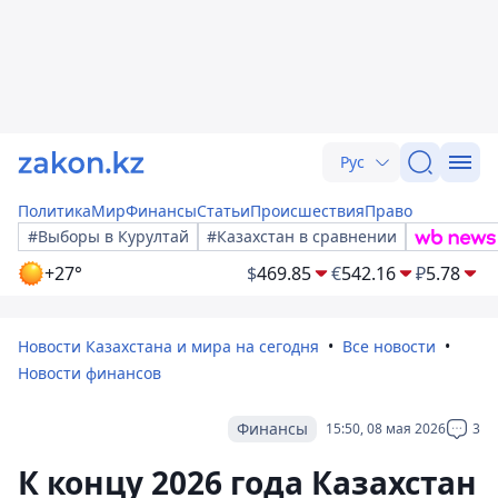
Рус
Политика
Мир
Финансы
Статьи
Происшествия
Право
#Выборы в Курултай
#Казахстан в сравнении
+27°
$
469.85
€
542.16
₽
5.78
Новости Казахстана и мира на сегодня
Все новости
Новости финансов
Финансы
15:50, 08 мая 2026
3
К концу 2026 года Казахстан