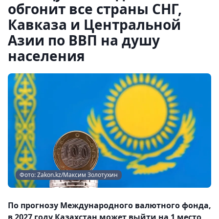
обгонит все страны СНГ,
Кавказа и Центральной
Азии по ВВП на душу
населения
Фото: Zakon.kz/Максим Золотухин
По прогнозу Международного валютного фонда,
в 2027 году Казахстан может выйти на 1 место