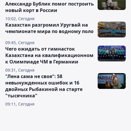
Александр Бублик помог построить
новый корт в России
10:02, Сегодня
Казахстан разгромил Уругвай на
чемпионате мира по водному поло
09:45, Сегодня
Чего ожидать от гимнасток
Казахстана на квалификационном
к Олимпиаде ЧМ в Германии
09:31, Сегодня
"Лена сама не своя": 58
невынужденных ошибок и 16
двойных Рыбакиной на старте
"тысячника"
09:11, Сегодня