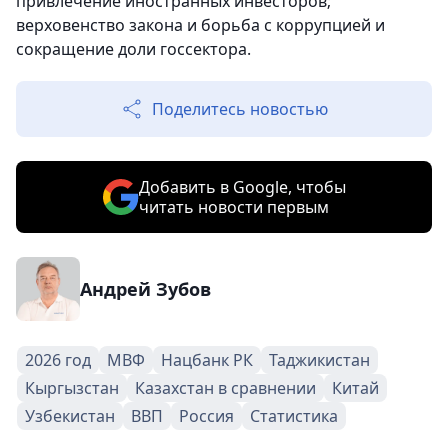
привлечение иностранных инвесторов;
верховенство закона и борьба с коррупцией и
сокращение доли госсектора.
Поделитесь новостью
Добавить в Google, чтобы
читать новости первым
Андрей Зубов
2026 год
МВФ
Нацбанк РК
Таджикистан
Кыргызстан
Казахстан в сравнении
Китай
Узбекистан
ВВП
Россия
Статистика