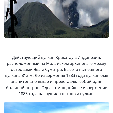
Действующий вулкан Кракатау в Индонезии,
расположенный на Малайском архипелаге между
островами Ява и Суматра. Высота нынешнего
вулкана 813 м. До извержения 1883 года вулкан был
значительно выше и представлял собой один
большой остров. Однако мощнейшее извержение
1883 года разрушило остров и вулкан.