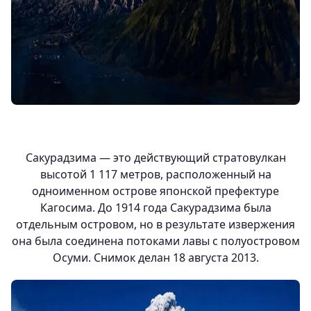
Сакурадзима — это действующий стратовулкан
высотой 1 117 метров, расположенный на
одноименном острове японской префектуре
Кагосима. До 1914 года Сакурадзима была
отдельным островом, но в результате извержения
она была соединена потоками лавы с полуостровом
Осуми. Снимок делан 18 августа 2013.