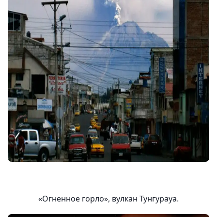
«Огненное горло», вулкан Тунгурауа.