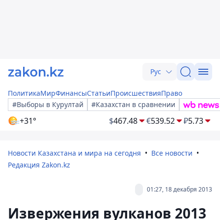
Рус
Политика
Мир
Финансы
Статьи
Происшествия
Право
#Выборы в Курултай
#Казахстан в сравнении
+31°
$
467.48
€
539.52
₽
5.73
Новости Казахстана и мира на сегодня
Все новости
Редакция Zakon.kz
01:27, 18 декабря 2013
Извержения вулканов 2013