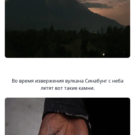
Во время извержения вулкана Синабунг с неба
летят вот такие камни.