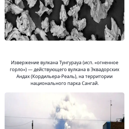
Извержение вулкана Тунгурауа (исп. «огненное
горло») — действующего вулкана в Эквадорских
Андах (Кордильера-Реаль), на территории
национального парка Сангай.