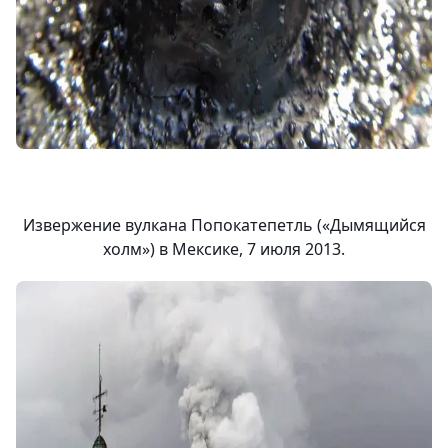
Извержение вулкана Попокатепетль («Дымящийся
холм») в Мексике, 7 июля 2013.