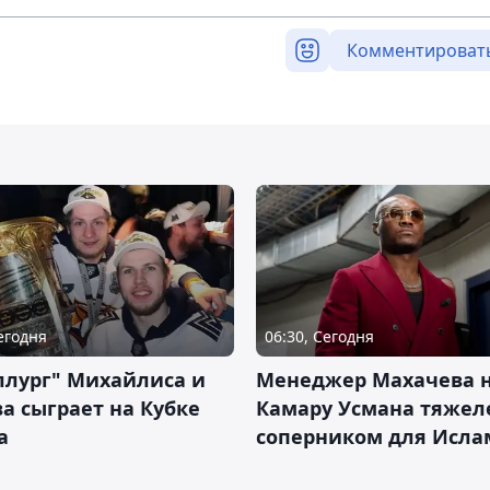
Комментироват
Сегодня
06:30, Сегодня
ллург" Михайлиса и
Менеджер Махачева 
а сыграет на Кубке
Камару Усмана тяже
а
соперником для Исла