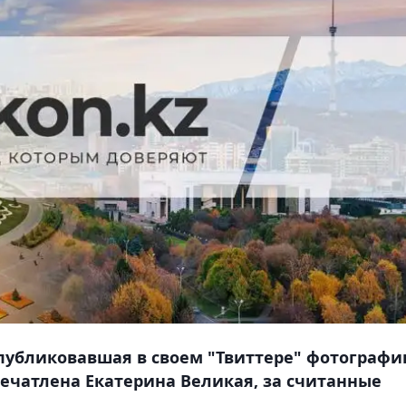
опубликовавшая в своем "Твиттере" фотограф
апечатлена Екатерина Великая, за считанные