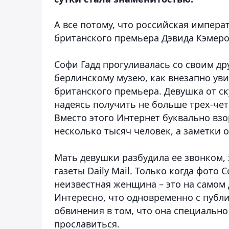
А все потому, что российская импера
британского премьера Дэвида Кэмер
Софи Гадд прогуливалась со своим др
берлинскому музею, как внезапно ув
британского премьера. Девушка от ск
надеясь получить не больше трех-чет
Вместо этого Интернет буквально взо
несколько тысяч человек, а заметки 
Мать девушки разбудила ее звонком, 
газеты Daily Mail. Только когда фото
неизвестная женщина – это на самом 
Интересно, что одновременно с публ
обвинения в том, что она специальн
прославиться.