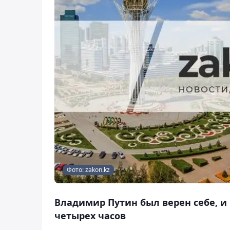
Фото: zakon.kz
Владимир Путин был верен себе, 
четырех часов