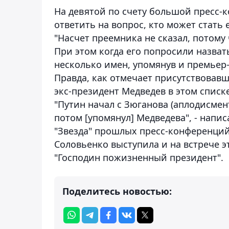
На девятой по счету большой пресс-
ответить на вопрос, кто может стать 
"Насчет преемника не сказал, потому 
При этом когда его попросили назват
несколько имен, упомянув и премьер
Правда, как отмечает присутствовавш
экс-президент Медведев в этом списк
"Путин начал с Зюганова (аплодисмен
потом [упомянул] Медведева", - напис
"Звезда" прошлых пресс-конференций
Соловьенко выступила и на встрече эт
"Господин пожизненный президент".
Поделитесь новостью: