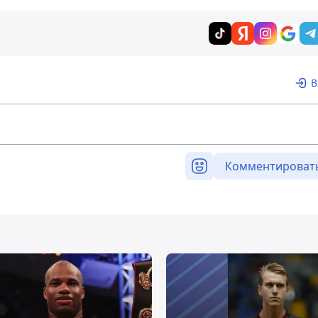
В
Комментироват