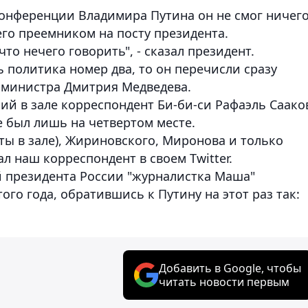
конференции Владимира Путина он не смог ничег
его преемником на посту президента.
что нечего говорить", - сказал президент.
ь политика номер два, то он перечисли сразу
-министра Дмитрия Медведева.
ий в зале корреспондент Би-би-си Рафаэль Саако
е был лишь на четвертом месте.
ты в зале), Жириновского, Миронова и только
ал наш корреспондент в своем Twitter.
 президента России "журналистка Маша"
ого года, обратившись к Путину на этот раз так:
Добавить в Google, чтобы
читать новости первым