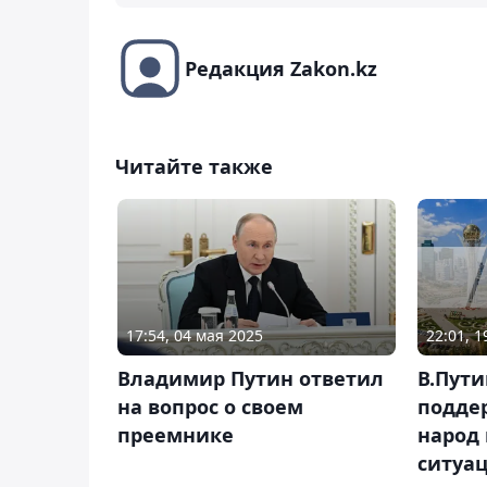
Редакция Zakon.kz
Читайте также
17:54, 04 мая 2025
22:01, 
Владимир Путин ответил
В.Пути
на вопрос о своем
подде
преемнике
народ
ситуа