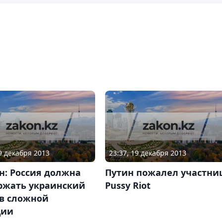
19 декабря 2013
23:37, 19 декабря 2013
н: Россия должна
Путин пожалел участни
ржать украинский
Pussy Riot
 в сложной
ции