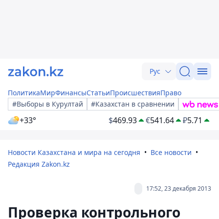
Рус
Политика
Мир
Финансы
Статьи
Происшествия
Право
#Выборы в Курултай
#Казахстан в сравнении
+33°
$
469.93
€
541.64
₽
5.71
Новости Казахстана и мира на сегодня
Все новости
Редакция Zakon.kz
17:52, 23 декабря 2013
Проверка контрольного