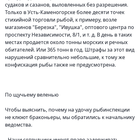
судаков и сазанов, выловленных без разрешения.
Только в Усть-Каменогорске более десяти точек
стихийной торговли рыбой, к примеру, возле
магазинов "Березка", "Ивушка", оптового центра по
проспекту Независимости, 8/1, и т. д. В день в таких
местах продается около тонны морских и речных
обитателей. Или 365 тонн в год. Штрафы за этот вид
нарушений сравнительно небольшие, к тому же
конфискация рыбы также не предусмотрена.
По щучьему веленью
Чтобы выяснить, почему на удочку рыбинспекции
не клюют браконьеры, мы обратились к начальнику
ведомства.
- Наши сотрудники имеют право задерживать