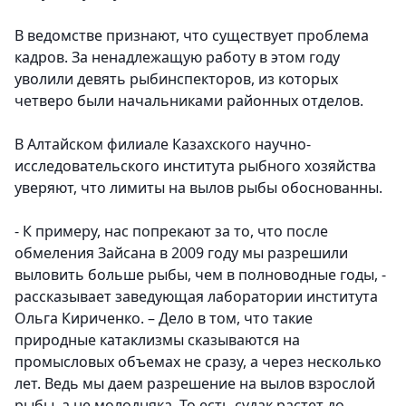
В ведомстве признают, что существует проблема
кадров. За ненадлежащую работу в этом году
уволили девять рыбинспекторов, из которых
четверо были начальниками районных отделов.
В Алтайском филиале Казахского научно-
исследовательского института рыбного хозяйства
уверяют, что лимиты на вылов рыбы обоснованны.
- К примеру, нас попрекают за то, что после
обмеления Зайсана в 2009 году мы разрешили
выловить больше рыбы, чем в полноводные годы, -
рассказывает заведующая лаборатории института
Ольга Кириченко. – Дело в том, что такие
природные катаклизмы сказываются на
промысловых объемах не сразу, а через несколько
лет. Ведь мы даем разрешение на вылов взрослой
рыбы, а не молодняка. То есть судак растет до