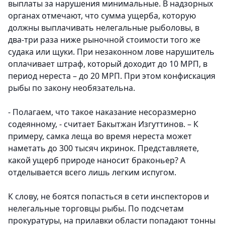
выплаты за нарушения минимальные. В надзорных
органах отмечают, что сумма ущерба, которую
должны выплачивать нелегальные рыболовы, в
два-три раза ниже рыночной стоимости того же
судака или щуки. При незаконном лове нарушитель
оплачивает штраф, который доходит до 10 МРП, в
период нереста – до 20 МРП. При этом конфискация
рыбы по закону необязательна.
- Полагаем, что такое наказание несоразмерно
содеянному, - считает Бакытжан Изгуттинов. – К
примеру, самка леща во время нереста может
наметать до 300 тысяч икринок. Представляете,
какой ущерб природе наносит браконьер? А
отделывается всего лишь легким испугом.
К слову, не боятся попасться в сети инспекторов и
нелегальные торговцы рыбы. По подсчетам
прокуратуры, на прилавки области попадают тонны