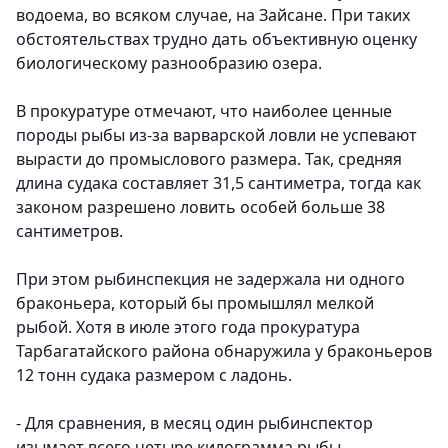
водоема, во всяком случае, на Зайсане. При таких
обстоятельствах трудно дать объективную оценку
биологическому разнообразию озера.
В прокуратуре отмечают, что наиболее ценные
породы рыбы из-за варварской ловли не успевают
вырасти до промыслового размера. Так, средняя
длина судака составляет 31,5 сантиметра, тогда как
законом разрешено ловить особей больше 38
сантиметров.
При этом рыбинспекция не задержала ни одного
браконьера, который бы промышлял мелкой
рыбой. Хотя в июле этого года прокуратура
Тарбагатайского района обнаружила у браконьеров
12 тонн судака размером с ладонь.
- Для сравнения, в месяц один рыбинспектор
изымает всего четыре килограмма рыбы,