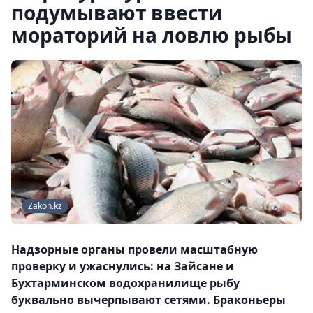
подумывают ввести
мораторий на ловлю рыбы
Zakon.kz
Надзорные органы провели масштабную
проверку и ужаснулись: на Зайсане и
Бухтарминском водохранилище рыбу
буквально вычерпывают сетями. Браконьеры