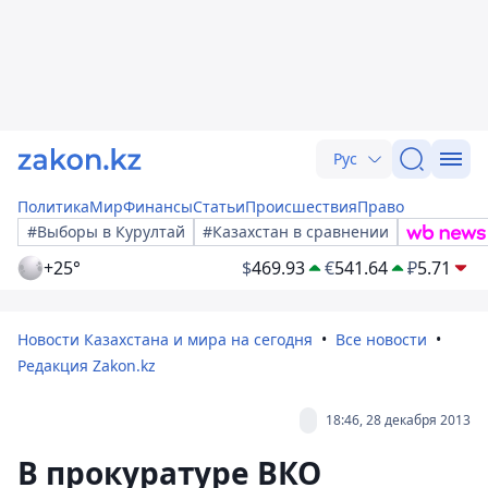
Рус
Политика
Мир
Финансы
Статьи
Происшествия
Право
#Выборы в Курултай
#Казахстан в сравнении
+25°
$
469.93
€
541.64
₽
5.71
Новости Казахстана и мира на сегодня
Все новости
Редакция Zakon.kz
18:46, 28 декабря 2013
В прокуратуре ВКО