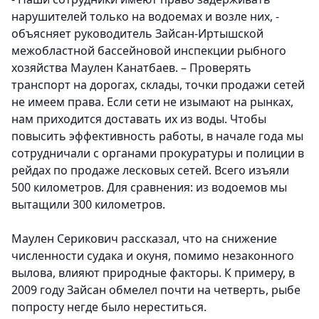
нарушителей только на водоемах и возле них, -
объясняет руководитель Зайсан-Иртышской
межобластной бассейновой инспекции рыбного
хозяйства Маулен Канатбаев. – Проверять
транспорт на дорогах, склады, точки продажи сетей
не имеем права. Если сети не изымают на рынках,
нам приходится доставать их из воды. Чтобы
повысить эффективность работы, в начале года мы
сотрудничали с органами прокуратуры и полиции в
рейдах по продаже лесковых сетей. Всего изъяли
500 километров. Для сравнения: из водоемов мы
вытащили 300 километров.
Маулен Серикович рассказал, что на снижение
численности судака и окуня, помимо незаконного
вылова, влияют природные факторы. К примеру, в
2009 году Зайсан обмелел почти на четверть, рыбе
попросту негде было нереститься.