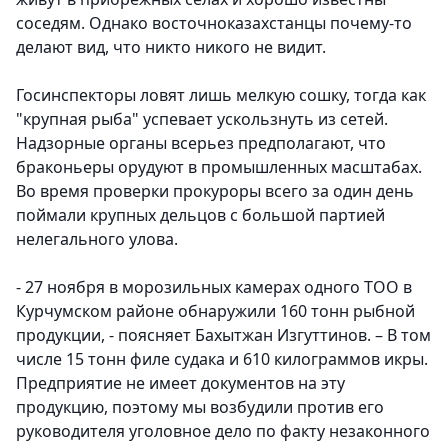
соседям. Однако восточноказахстанцы почему-то
делают вид, что никто никого не видит.
Госинспекторы ловят лишь мелкую сошку, тогда как
"крупная рыба" успевает ускользнуть из сетей.
Надзорные органы всерьез предполагают, что
браконьеры орудуют в промышленных масштабах.
Во время проверки прокуроры всего за один день
поймали крупных дельцов с большой партией
нелегального улова.
- 27 ноября в морозильных камерах одного ТОО в
Курчумском районе обнаружили 160 тонн рыбной
продукции, - поясняет Бахытжан Изгуттинов. – В том
числе 15 тонн филе судака и 610 килограммов икры.
Предприятие не имеет документов на эту
продукцию, поэтому мы возбудили против его
руководителя уголовное дело по факту незаконного