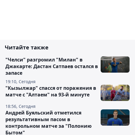
Читайте также
"Челси" разгромил "Милан" в
Джакарте: Дастан Сатпаев остался в
запасе
19:10, Сегодня
"Кызылжар" спасся от поражения в
матче с "Алтаем" на 93-й минуте
18:56, Сегодня
Андрей Буяльский отметился
результативным пасом в
контрольном матче за "Полонию
Бытом"