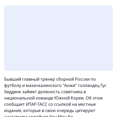
Бывший главный тренер сборной России по
футболу и махачкалинского "Анжи" голландец Гус
Хиддинк займет должность советника в
национальной команде Южной Кореи. Об этом
сообщает ИТАР-ТАСС со ссылкой на местные
издания, которые в свою очередь цитируют
наставника корейцев Хон Мен Бо.