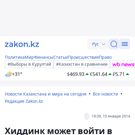
Рус
Политика
Мир
Финансы
Статьи
Происшествия
Право
#Выборы в Курултай
#Казахстан в сравнении
+31°
$
469.93
€
541.64
₽
5.71
Новости Казахстана и мира на сегодня
Все новости
Редакция Zakon.kz
19:39, 10 января 2014
Хиддинк может войти в