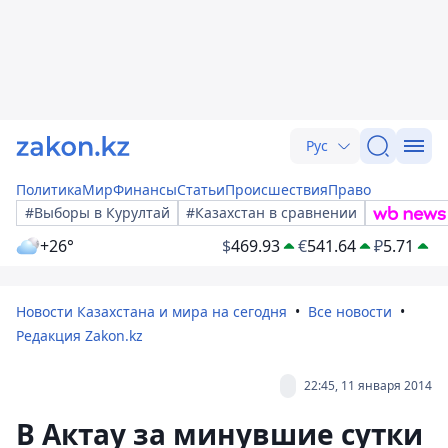
Рус
Политика
Мир
Финансы
Статьи
Происшествия
Право
#Выборы в Курултай
#Казахстан в сравнении
+26°
$
469.93
€
541.64
₽
5.71
Новости Казахстана и мира на сегодня
Все новости
Редакция Zakon.kz
22:45, 11 января 2014
В Актау за минувшие сутки