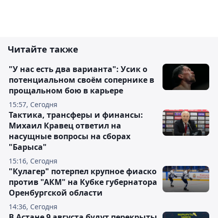
Читайте также
"У нас есть два варианта": Усик о
потенциальном своём сопернике в
прощальном бою в карьере
15:57, Сегодня
Тактика, трансферы и финансы:
Михаил Кравец ответил на
насущные вопросы на сборах
"Барыса"
15:16, Сегодня
"Кулагер" потерпел крупное фиаско
против "АКМ" на Кубке губернатора
Оренбургской области
14:36, Сегодня
В Астане 9 августа будут перекрыты