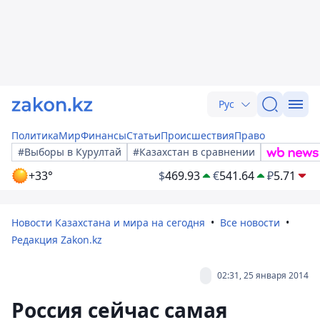
Рус
Политика
Мир
Финансы
Статьи
Происшествия
Право
#Выборы в Курултай
#Казахстан в сравнении
+33°
$
469.93
€
541.64
₽
5.71
Новости Казахстана и мира на сегодня
Все новости
Редакция Zakon.kz
02:31, 25 января 2014
Россия сейчас самая