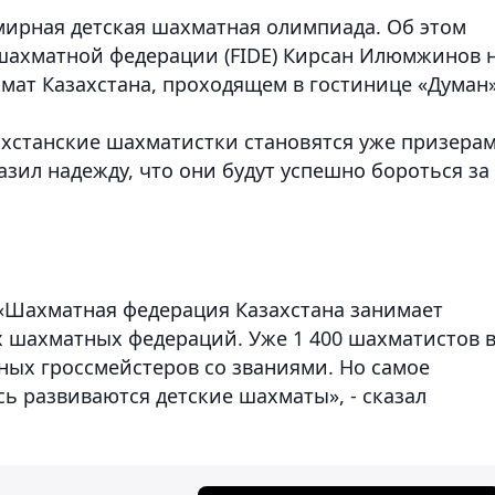
емирная детская шахматная олимпиада. Об этом
ахматной федерации (FIDE) Кирсан Илюмжинов 
ат Казахстана, проходящем в гостинице «Думан»
хстанские шахматистки становятся уже призера
зил надежду, что они будут успешно бороться за
. «Шахматная федерация Казахстана занимает
 шахматных федераций. Уже 1 400 шахматистов 
ных гроссмейстеров со званиями. Но самое
сь развиваются детские шахматы», - сказал