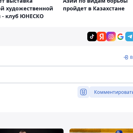
ет выставка
Азии по видам борьбы
ой художественной
пройдет в Казахстане
 - клуб ЮНЕСКО
В
Комментироват