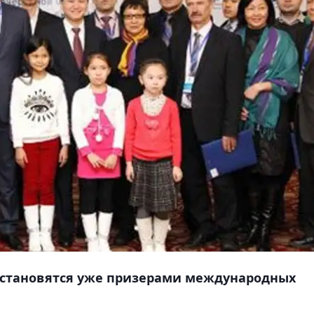
 становятся уже призерами международных