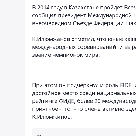
В 2014 году в Казахстане пройдет Вс
сообщил президент Международной ш
внеочередном Съезде Федерации шахм
К.Илюмжанов отметил, что юные каза
международных соревнований, и выра
звание чемпионок мира.
При этом он подчеркнул и роль FIDE
достойное место среди национальных
рейтинге ФИДЕ, более 20 международ
приятное - то, что очень активно зде
К.Илюмжинов.