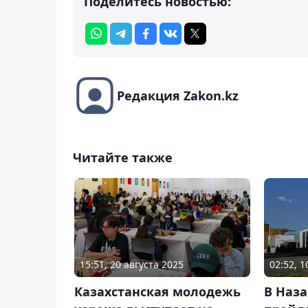
Поделитесь новостью:
Редакция Zakon.kz
Читайте также
15:51, 20 августа 2025
02:52, 
Казахстанская молодежь
В Наза