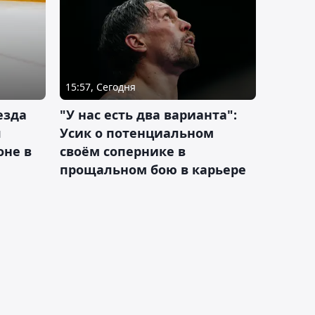
15:57, Сегодня
езда
"У нас есть два варианта":
я
Усик о потенциальном
оне в
своём сопернике в
прощальном бою в карьере