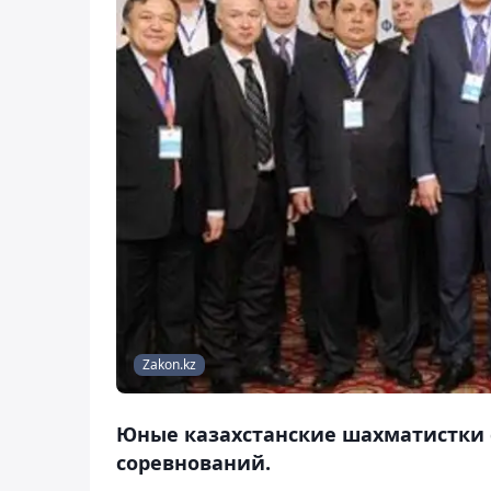
Zakon.kz
Юные казахстанские шахматистки
соревнований.