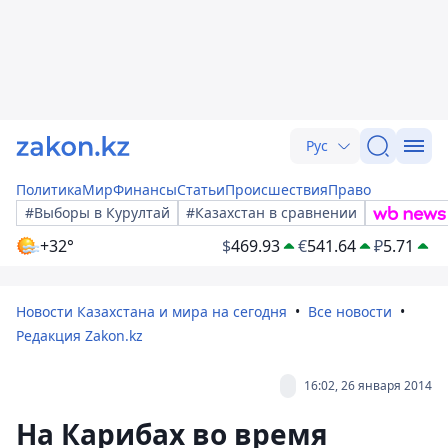
Рус
Политика
Мир
Финансы
Статьи
Происшествия
Право
#Выборы в Курултай
#Казахстан в сравнении
+32°
$
469.93
€
541.64
₽
5.71
Новости Казахстана и мира на сегодня
Все новости
Редакция Zakon.kz
16:02, 26 января 2014
На Карибах во время