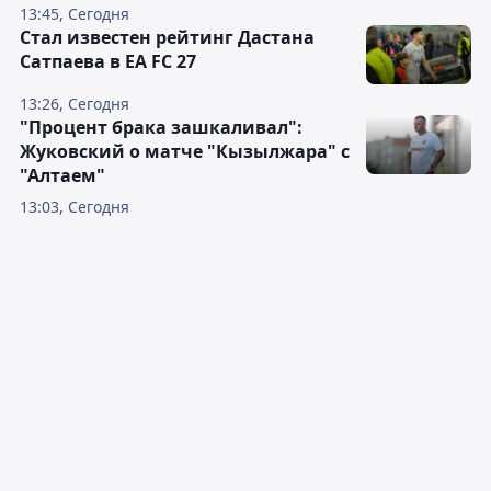
13:45, Сегодня
Стал известен рейтинг Дастана
Сатпаева в EA FC 27
13:26, Сегодня
"Процент брака зашкаливал":
Жуковский о матче "Кызылжара" с
"Алтаем"
13:03, Сегодня