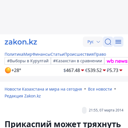
Рус
Политика
Мир
Финансы
Статьи
Происшествия
Право
#Выборы в Курултай
#Казахстан в сравнении
+28°
$
467.48
€
539.52
₽
5.73
Новости Казахстана и мира на сегодня
Все новости
Редакция Zakon.kz
21:55, 07 марта 2014
Прикаспий может тряхнуть