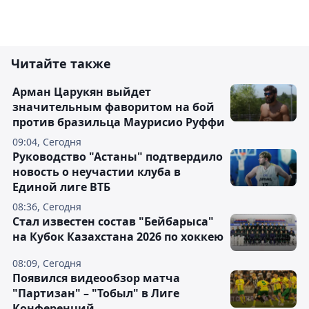
Читайте также
Арман Царукян выйдет
значительным фаворитом на бой
против бразильца Маурисио Руффи
09:04, Сегодня
Руководство "Астаны" подтвердило
новость о неучастии клуба в
Единой лиге ВТБ
08:36, Сегодня
Стал известен состав "Бейбарыса"
на Кубок Казахстана 2026 по хоккею
08:09, Сегодня
Появился видеообзор матча
"Партизан" – "Тобыл" в Лиге
Конференций