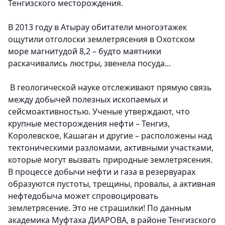
Тенгизского месторождения.
В 2013 году в Атырау обитатели многоэтажек
ощутили отголоски землетрясения в Охотском
море магнитудой 8,2 – будто маятники
раскачивались люстры, звенела посуда...
В геологической науке отслеживают прямую связь
между добычей полезных ископаемых и
сейсмоактивностью. Ученые утверждают, что
крупные месторождения нефти – Тенгиз,
Королевское, Кашаган и другие – расположены над
тектоническими разломами, активными участками,
которые могут вызвать природные землетрясения.
В процессе добычи нефти и газа в резервуарах
образуются пустоты, трещины, провалы, а активная
нефтедобыча может спровоцировать
землетрясение. Это не страшилки! По данным
академика Муфтаха ДИАРОВА, в районе Тенгизского