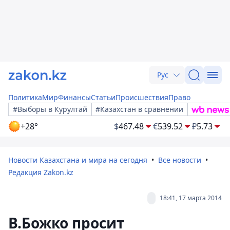
Рус
Политика
Мир
Финансы
Статьи
Происшествия
Право
#Выборы в Курултай
#Казахстан в сравнении
+28°
$
467.48
€
539.52
₽
5.73
Новости Казахстана и мира на сегодня
Все новости
Редакция Zakon.kz
18:41, 17 марта 2014
В.Божко просит