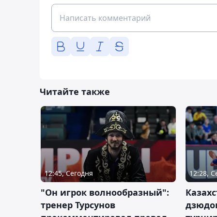
Читайте также
12:45, Сегодня
12:28, 
"Он игрок волнообразный":
Казахс
тренер Турсунов
дзюдо