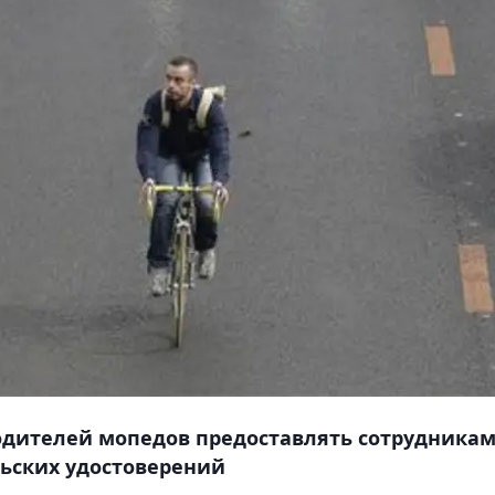
одителей мопедов предоставлять сотрудника
ьских удостоверений