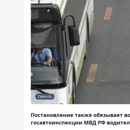
Zakon.kz
Постановление также обязывает в
госавтоинспекции МВД РФ водител