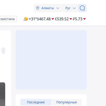
Алматы
Рус
+31°
$
467.48
€
539.52
₽
5.73
азахстана
Последние
Популярные