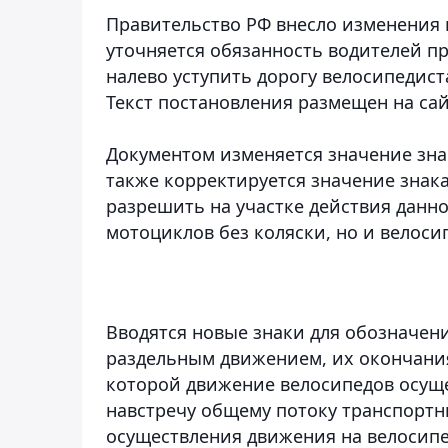
Правительство РФ внесло изменения 
уточняется обязанность водителей п
налево уступить дорогу велосипедис
Текст постановления размещен на са
Документом изменяется значение знак
также корректируется значение знак
разрешить на участке действия данно
мотоциклов без коляски, но и велоси
Вводятся новые знаки для обозначе
раздельным движением, их окончания,
которой движение велосипедов осуще
навстречу общему потоку транспортн
осуществления движения на велосипе