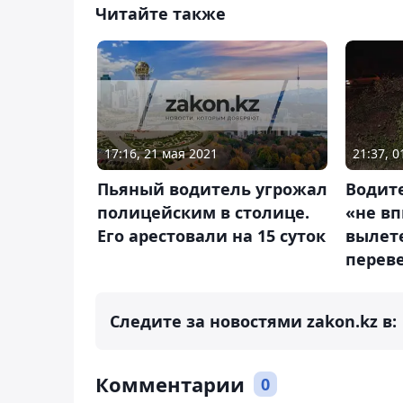
Читайте также
17:16, 21 мая 2021
21:37, 
Пьяный водитель угрожал
Водит
полицейским в столице.
«не вп
Его арестовали на 15 суток
вылете
перев
Следите за новостями zakon.kz в:
Комментарии
0