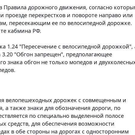
в Правила дорожного движения, согласно которы
ри проезде перекрестков и повороте направо или
там, пересекающим ее по велосипедной дорожке.
йте кабмина РФ.
а 1.24 "Пересечение с велосипедной дорожкой", 
а 3.20 "Обгон запрещен", предполагающее
го знака обгон не только мопедов и двухколесны
педов.
ния велопешеходных дорожек с совмещенным и
 а также знаки для обозначения дороги, по
ствляется по специально выделенной полосе
ых средств, для обеспечения возможности
дах в обе стороны на дорогах с односторонним