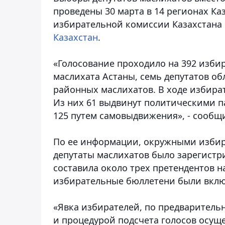
проведены 30 марта в 14 регионах Ка
избирательной комиссии Казахстана
Казахстан
.
«Голосование проходило на 392 изби
маслихата Астаны, семь депутатов обл
районных маслихатов. В ходе избира
Из них 61 выдвинут политическими 
125 путем самовыдвижения», - сообщ
По ее информации, окружными избир
депутаты маслихатов было зарегистр
составила около трех претендентов н
избирательные бюллетени были вклю
«Явка избирателей, по предварительн
и процедурой подсчета голосов осущ