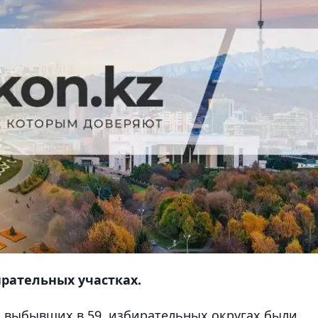
ирательных участках.
о выбывших в 59 избирательных округах были