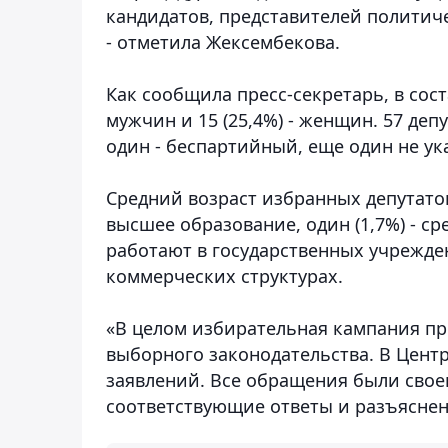
кандидатов, представителей полити
- отметила Жексембекова.
Как сообщила пресс-секретарь, в сост
мужчин и 15 (25,4%) - женщин. 57 де
один - беспартийный, еще один не у
Средний возраст избранных депутатов 
высшее образование, один (1,7%) - сре
работают в государственных учрежден
коммерческих структурах.
«В целом избирательная кампания пр
выборного законодательства. В Цен
заявлений. Все обращения были свое
соответствующие ответы и разъяснени