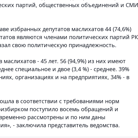
ческих партий, общественных объединений и СМИ
аве избранных депутатов маслихатов 44 (74,6%)
путатов являются членами политических партий РК
казал свою политическую принадлежность.
маслихатов - 45 лет. 56 (94,9%) из них имеют
днее специальное и двое (3,4 %) - среднее. 39%
иях, организациях и на предприятиях, 34% - в
ошла в соответствии с требованиями норм
тризбирком поступило восемь обращений и
временно рассмотрены и по ним даны
я», - заключила представитель ведомства.