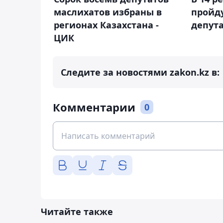
маслихатов избраны в
пройд
регионах Казахстана -
депут
ЦИК
Следите за новостями zakon.kz в:
Комментарии
0
Читайте также