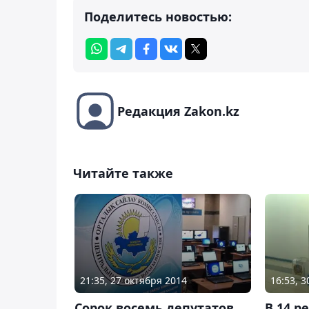
Поделитесь новостью:
Редакция Zakon.kz
Читайте также
21:35, 27 октября 2014
16:53, 
Сорок восемь депутатов
В 14 р