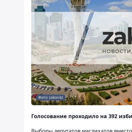
Фото: zakon.kz
Голосование проходило на 392 изб
Выборы депутатов маслихатов вмест