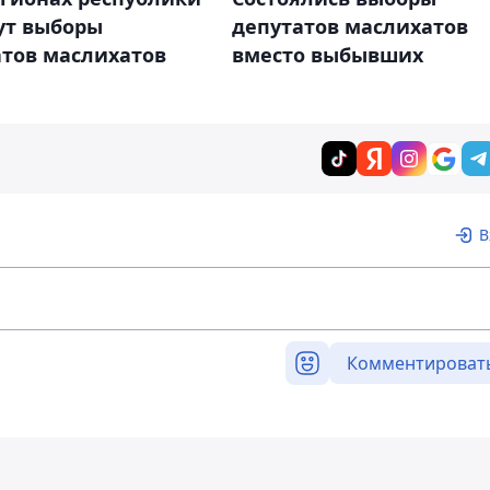
ут выборы
депутатов маслихатов
атов маслихатов
вместо выбывших
В
Комментироват