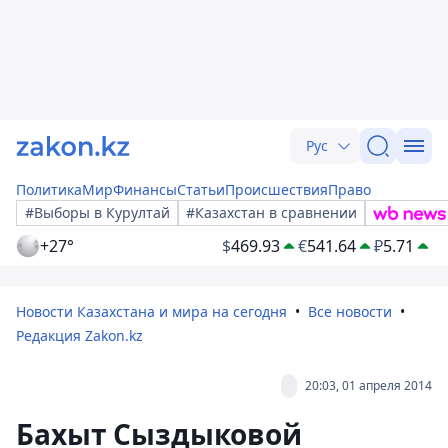
Рус
Политика
Мир
Финансы
Статьи
Происшествия
Право
#Выборы в Курултай
#Казахстан в сравнении
+27°
$
469.93
€
541.64
₽
5.71
Новости Казахстана и мира на сегодня
Все новости
Редакция Zakon.kz
20:03, 01 апреля 2014
Бахыт Сыздыковой