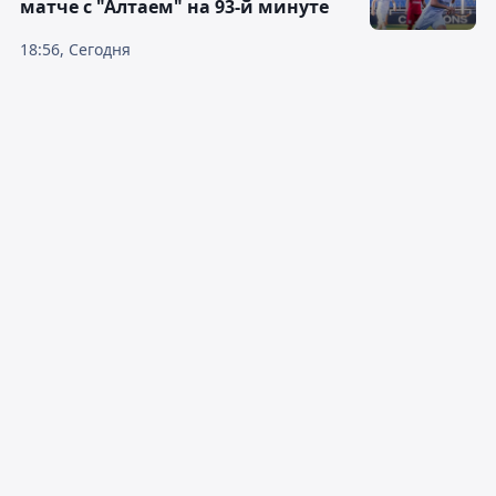
матче с "Алтаем" на 93-й минуте
18:56, Сегодня