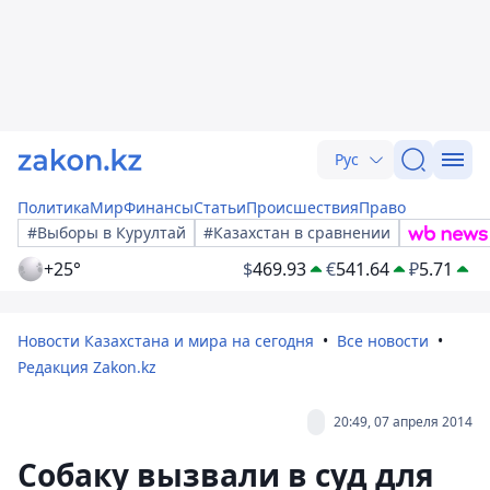
Рус
Политика
Мир
Финансы
Статьи
Происшествия
Право
#Выборы в Курултай
#Казахстан в сравнении
+25°
$
469.93
€
541.64
₽
5.71
Новости Казахстана и мира на сегодня
Все новости
Редакция Zakon.kz
20:49, 07 апреля 2014
Собаку вызвали в суд для