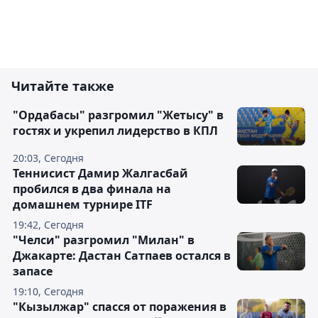
Читайте также
"Ордабасы" разгромил "Жетысу" в
гостях и укрепил лидерство в КПЛ
20:03, Сегодня
Теннисист Дамир Жалгасбай
пробился в два финала на
домашнем турнире ITF
19:42, Сегодня
"Челси" разгромил "Милан" в
Джакарте: Дастан Сатпаев остался в
запасе
19:10, Сегодня
"Кызылжар" спасся от поражения в