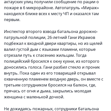
актауских улиц получили сообщение по рации о
пожаре в 6 микрорайоне. Автопатруль «Мираж»
находился ближе всех к месту ЧП и оказался там
первым.
Инспектор второго взвода батальона дорожно-
патрульной полиции, 26-летний Гани Икрамов
подбежал к входной двери квартиры, но из щелей
валил густой дым с языками пламени, которые
отрезали путь к спасению жильцам. Тогда
полицейский бросился к окну кухни, из которого
доносились голоса. Гани разбил стекло и проник
внутрь. Пока один из его товарищей открывал
охваченную пламенем входную дверь, он вместе с
третьим сотрудником бросился на балкон, где,
прячась от огня и дыма, закрылись молодая
женщина с маленькой дочкой.
Не дожидаясь пожарных, сотрудники батальона