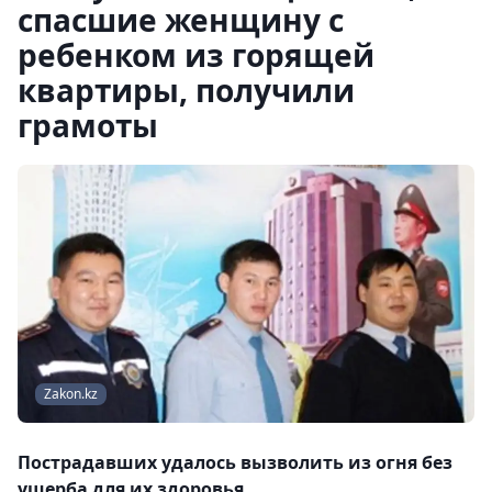
спасшие женщину с
ребенком из горящей
квартиры, получили
грамоты
Zakon.kz
Пострадавших удалось вызволить из огня без
ущерба для их здоровья.