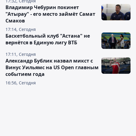
17:32, Сегодня
Владимир Чебурин покинет
"Атырау" - его место займёт Самат
Смаков
17:14, Сегодня
Баскетбольный клуб "Астана" не
вернётся в Единую лигу ВТБ
17:11, Сегодня
Александр Бублик назвал микст с
Винус Уильямс на US Open главным
событием года
16:56, Сегодня