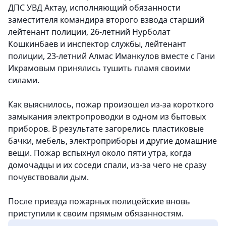
ДПС УВД Актау, исполняющий обязанности
заместителя командира второго взвода старший
лейтенант полиции, 26-летний Нурболат
Кошкинбаев и инспектор службы, лейтенант
полиции, 23-летний Алмас Иманкулов вместе с Гани
Икрамовым принялись тушить пламя своими
силами.
Как выяснилось, пожар произошел из-за короткого
замыкания электропроводки в одном из бытовых
приборов. В результате загорелись пластиковые
бачки, мебель, электроприборы и другие домашние
вещи. Пожар вспыхнул около пяти утра, когда
домочадцы и их соседи спали, из-за чего не сразу
почувствовали дым.
После приезда пожарных полицейские вновь
приступили к своим прямым обязанностям.