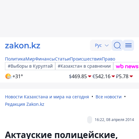
Рус
Политика
Мир
Финансы
Статьи
Происшествия
Право
#Выборы в Курултай
#Казахстан в сравнении
+31°
$
469.85
€
542.16
₽
5.78
Новости Казахстана и мира на сегодня
Все новости
Редакция Zakon.kz
16:22, 08 апреля 2014
Актауские полицейские,