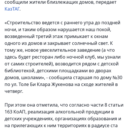
сообщили жители близлежащих домов, передает
КазТАГ
.
«Строительство ведется с раннего утра до поздней
ночи, и таким образом нарушается наш покой,
возведенный третий этаж примыкает к окнам
одного из домов и закрывает солнечный свет. К
тому же, новое увеселительное заведение (а что
здесь будет ресторан либо ночной клуб, мы узнали
от самих строителей), возводится рядом с детской
библиотекой, детскими площадками во дворах
домов, школами», - сообщила старшая по дому №30
по ул. Толе Би Клара Жукенова на сходе жителей в
четверг.
При этом она отметила, что согласно части 8 статьи
163 КоАП, реализация алкогольной продукции в
детских учреждениях, организациях образования и
на прилегающих к ним территориях в радиусе ста