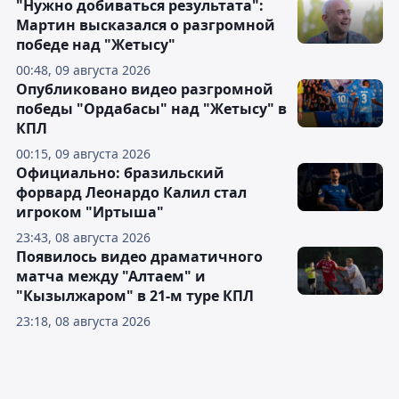
"Нужно добиваться результата":
Мартин высказался о разгромной
победе над "Жетысу"
00:48, 09 августа 2026
Опубликовано видео разгромной
победы "Ордабасы" над "Жетысу" в
КПЛ
00:15, 09 августа 2026
Официально: бразильский
форвард Леонардо Калил стал
игроком "Иртыша"
23:43, 08 августа 2026
Появилось видео драматичного
матча между "Алтаем" и
"Кызылжаром" в 21-м туре КПЛ
23:18, 08 августа 2026