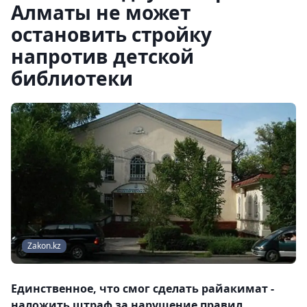
Алматы не может
остановить стройку
напротив детской
библиотеки
Zakon.kz
Единственное, что смог сделать райакимат -
наложить штраф за нарушение правил