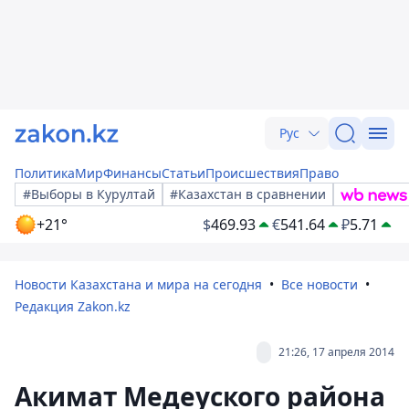
Рус
Политика
Мир
Финансы
Статьи
Происшествия
Право
#Выборы в Курултай
#Казахстан в сравнении
+21°
$
469.93
€
541.64
₽
5.71
Новости Казахстана и мира на сегодня
Все новости
Редакция Zakon.kz
21:26, 17 апреля 2014
Акимат Медеуского района