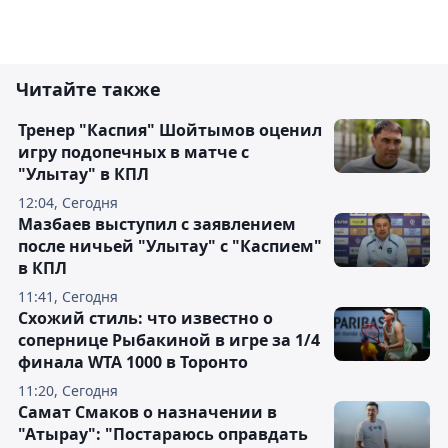
Читайте также
Тренер "Каспия" Шойтымов оценил
игру подопечных в матче с
"Улытау" в КПЛ
12:04, Сегодня
Мазбаев выступил с заявлением
после ничьей "Улытау" с "Каспием"
в КПЛ
11:41, Сегодня
Схожий стиль: что известно о
сопернице Рыбакиной в игре за 1/4
финала WTA 1000 в Торонто
11:20, Сегодня
Самат Смаков о назначении в
"Атырау": "Постараюсь оправдать