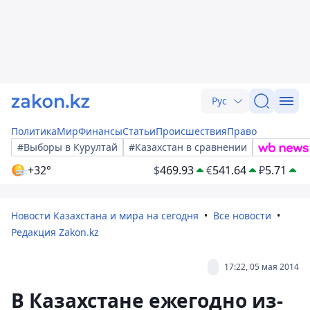
Рус
Политика
Мир
Финансы
Статьи
Происшествия
Право
#Выборы в Курултай
#Казахстан в сравнении
+32°
$
469.93
€
541.64
₽
5.71
Новости Казахстана и мира на сегодня
Все новости
Редакция Zakon.kz
17:22, 05 мая 2014
В Казахстане ежегодно из-