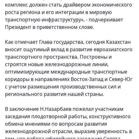
комплекс должен стать драйвером экономического
роста региона и его интеграции в мировую
транспортную инфраструктуру», - подчеркивает
Президент в приветственном слове.
Как отмечает Глава государства, сегодня Казахстан
вносит ощутимый вклад в развитие евроазиатского
транспортного пространства. Построены и
строятся новые железнодорожные линии,
оптимизирующие международные транспортные
коридоры в направлениях Восток-Запад и Север-Юг
с учетом размещения производственных сил и
регионального развития нашей страны.
В заключение Н.Назарбаев пожелал участникам
заседания плодотворной работы, конструктивного
обмена мнениями по вопросам развития
железнодорожной отрасли, выразив уверенность в
том, что работа юбилейного заседания Совета