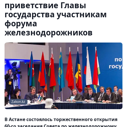
приветствие Главы
государства участникам
форума
железнодорожников
Zakon.kz
В Астане состоялось торжественного открытия
60-го заседания Совета по железнодорожному