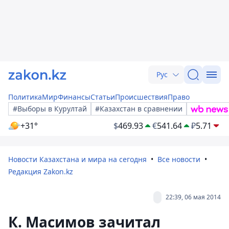
Рус
Политика
Мир
Финансы
Статьи
Происшествия
Право
#Выборы в Курултай
#Казахстан в сравнении
+31°
$
469.93
€
541.64
₽
5.71
Новости Казахстана и мира на сегодня
Все новости
Редакция Zakon.kz
22:39, 06 мая 2014
К. Масимов зачитал