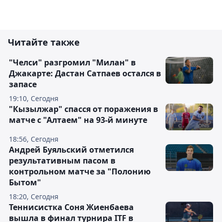
Читайте также
"Челси" разгромил "Милан" в
Джакарте: Дастан Сатпаев остался в
запасе
19:10, Сегодня
"Кызылжар" спасся от поражения в
матче с "Алтаем" на 93-й минуте
18:56, Сегодня
Андрей Буяльский отметился
результативным пасом в
контрольном матче за "Полонию
Бытом"
18:20, Сегодня
Теннисистка Соня Жиенбаева
вышла в финал турнира ITF в