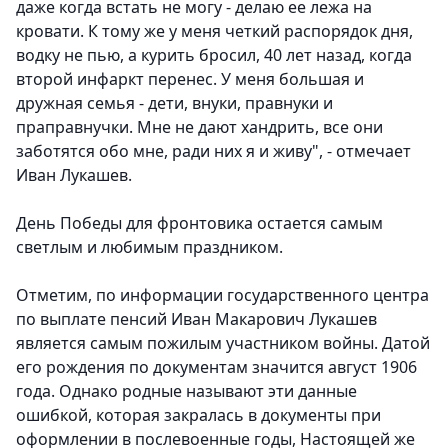
даже когда встать не могу - делаю ее лежа на
кровати. К тому же у меня четкий распорядок дня,
водку не пью, а курить бросил, 40 лет назад, когда
второй инфаркт перенес. У меня большая и
дружная семья - дети, внуки, правнуки и
праправнучки. Мне не дают хандрить, все они
заботятся обо мне, ради них я и живу", - отмечает
Иван Лукашев.
День Победы для фронтовика остается самым
светлым и любимым праздником.
Отметим, по информации государственного центра
по выплате пенсий Иван Макарович Лукашев
является самым пожилым участником войны. Датой
его рождения по документам значится август 1906
года. Однако родные называют эти данные
ошибкой, которая закралась в документы при
оформлении в послевоенные годы, Настоящей же