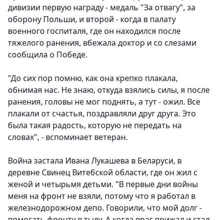
дивизии первую награду - медаль "За отвагу", за
оборону Польши, и второй - когда в палату
военного госпиталя, где он находился после
тяжелого ранения, вбежала доктор и со слезами
сообщила о Победе.
"До сих пор помню, как она крепко плакала,
обнимая нас. Не знаю, откуда взялись силы, я после
ранения, головы не мог поднять, а тут - ожил. Все
плакали от счастья, поздравляли друг друга. Это
была такая радость, которую не передать на
словах", - вспоминает ветеран.
Война застала Ивана Лукашева в Беларуси, в
деревне Свинец Витебской области, где он жил с
женой и четырьмя детьми. "В первые дни войны
меня на фронт не взяли, потому что я работал в
железнодорожном депо. Говорили, что мой долг -
помогать фронту в тылу. А когда враг прижал и стал