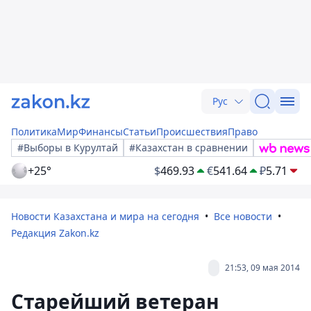
Рус
Политика
Мир
Финансы
Статьи
Происшествия
Право
#Выборы в Курултай
#Казахстан в сравнении
+25°
$
469.93
€
541.64
₽
5.71
Новости Казахстана и мира на сегодня
Все новости
Редакция Zakon.kz
21:53, 09 мая 2014
Старейший ветеран