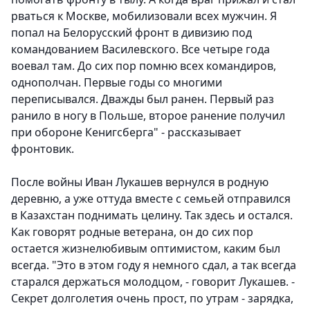
рваться к Москве, мобилизовали всех мужчин. Я
попал на Белорусский фронт в дивизию под
командованием Василевского. Все четыре года
воевал там. До сих пор помню всех командиров,
однополчан. Первые годы со многими
переписывался. Дважды был ранен. Первый раз
ранило в ногу в Польше, второе ранение получил
при обороне Кенигсберга" - рассказывает
фронтовик.
После войны Иван Лукашев вернулся в родную
деревню, а уже оттуда вместе с семьей отправился
в Казахстан поднимать целину. Так здесь и остался.
Как говорят родные ветерана, он до сих пор
остается жизнелюбивым оптимистом, каким был
всегда. "Это в этом году я немного сдал, а так всегда
старался держаться молодцом, - говорит Лукашев. -
Секрет долголетия очень прост, по утрам - зарядка,