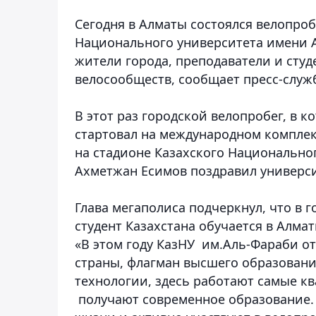
Сегодня в Алматы состоялся велопро
Национального университета имени 
жители города, преподаватели и студ
велосообществ, сообщает пресс-служ
В этот раз городской велопробег, в к
стартовал на международном компле
на стадионе Казахского Национально
Ахметжан Есимов поздравил универс
Глава мегаполиса подчеркнул, что в 
студент Казахстана обучается в Алма
«В этом году КазНУ им.Аль-Фараби от
страны, флагман высшего образовани
технологии, здесь работают самые к
получают современное образование.