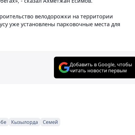
бегах», - сказал Ахметжан Есимов.
троительство велодорожки на территории
усу уже установлены парковочные места для
Добавить в Google, чтобы
читать новости первым
обе
Кызылорда
Семей