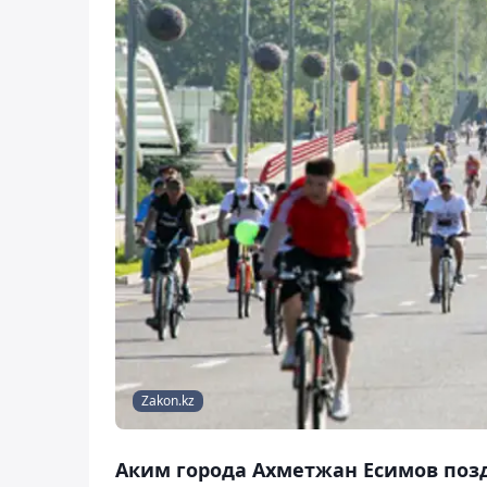
Zakon.kz
Аким города Ахметжан Есимов поз