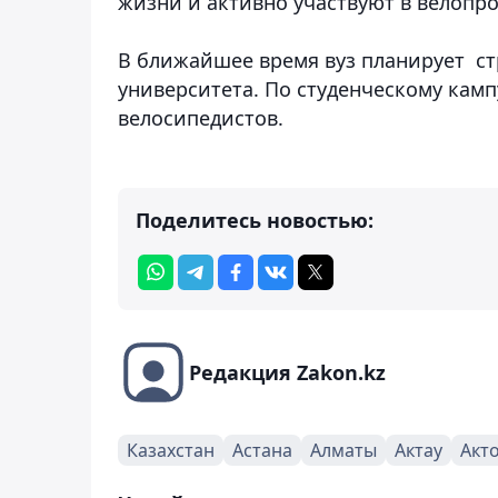
жизни и активно участвуют в велопро
В ближайшее время вуз планирует с
университета. По студенческому камп
велосипедистов.
Поделитесь новостью:
Редакция Zakon.kz
Казахстан
Астана
Алматы
Актау
Акт