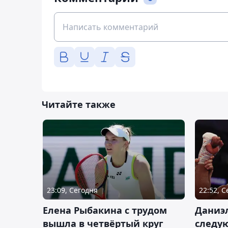
Читайте также
23:09, Сегодня
22:52, 
Елена Рыбакина с трудом
Даниэ
вышла в четвёртый круг
следую