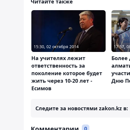
Читайте также
15:30, 02 октября 2014
17:57, 0
На учителях лежит
Более 
ответственность за
алмат
поколение которое будет
участи
жить через 10-20 лет -
Дню П
Есимов
Следите за новостями zakon.kz в:
Комментарии
0