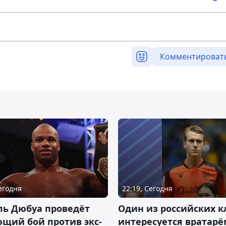
Комментироват
Сегодня
22:19, Сегодня
ль Дюбуа проведёт
Один из российских к
щий бой против экс-
интересуется вратарё