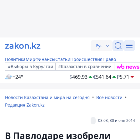
Рус
Политика
Мир
Финансы
Статьи
Происшествия
Право
#Выборы в Курултай
#Казахстан в сравнении
+24°
$
469.93
€
541.64
₽
5.71
Новости Казахстана и мира на сегодня
Все новости
Редакция Zakon.kz
03:03, 30 июня 2014
В Павлодаре изобрели