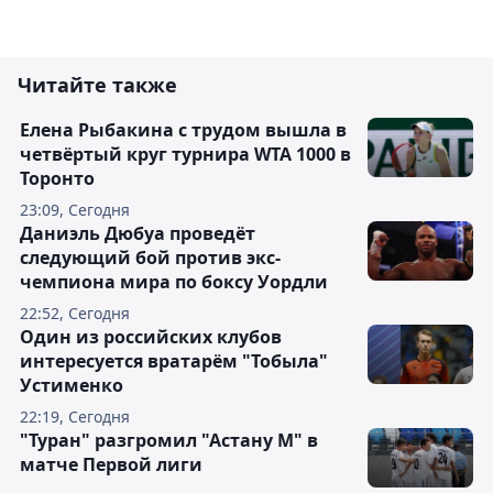
Читайте также
Елена Рыбакина с трудом вышла в
четвёртый круг турнира WTA 1000 в
Торонто
23:09, Сегодня
Даниэль Дюбуа проведёт
следующий бой против экс-
чемпиона мира по боксу Уордли
22:52, Сегодня
Один из российских клубов
интересуется вратарём "Тобыла"
Устименко
22:19, Сегодня
"Туран" разгромил "Астану М" в
матче Первой лиги