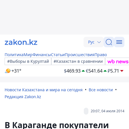
Рус
Политика
Мир
Финансы
Статьи
Происшествия
Право
#Выборы в Курултай
#Казахстан в сравнении
+31°
$
469.93
€
541.64
₽
5.71
Новости Казахстана и мира на сегодня
Все новости
Редакция Zakon.kz
20:07, 04 июля 2014
В Караганде покупатели