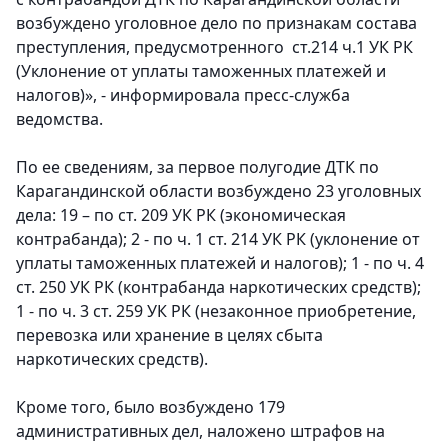
возбуждено уголовное дело по признакам состава
преступления, предусмотренного ст.214 ч.1 УК РК
(Уклонение от уплаты таможенных платежей и
налогов)», - информировала пресс-служба
ведомства.
По ее сведениям, за первое полугодие ДТК по
Карагандинской области возбуждено 23 уголовных
дела: 19 – по ст. 209 УК РК (экономическая
контрабанда); 2 - по ч. 1 ст. 214 УК РК (уклонение от
уплаты таможенных платежей и налогов); 1 - по ч. 4
ст. 250 УК РК (контрабанда наркотических средств);
1 - по ч. 3 ст. 259 УК РК (незаконное приобретение,
перевозка или хранение в целях сбыта
наркотических средств).
Кроме того, было возбуждено 179
административных дел, наложено штрафов на