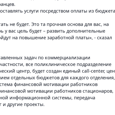
ранцев.
доставлять услуги посредством оплаты из бюджет
ать не будет. Это та прочная основа для вас, на
рь у вас цель будет – развить дополнительные
ойдут на повышение заработной платы», - сказал
тавленных задач по коммерциализации
 частности, все поликлиническое подразделение
еский центр, будет создан единый call-center, це
нием отдельных бюджетов для каждого отделения,
истема финансовой мотивации работников
финансовой мотивации работников стационаров,
иной информационной системы, передача
 и другие проекты.