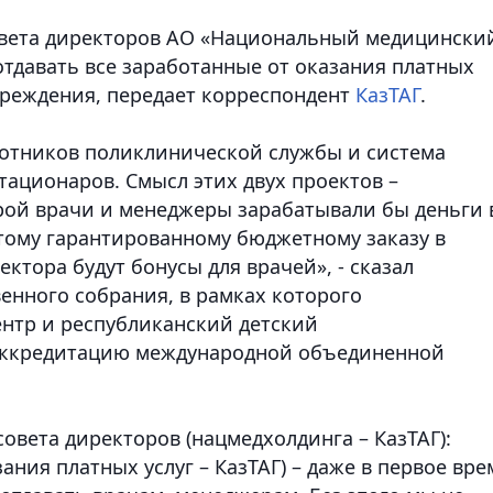
вета директоров АО «Национальный медицински
тдавать все заработанные от оказания платных
чреждения, передает корреспондент
КазТАГ
.
отников поликлинической службы и система
ационаров. Смысл этих двух проектов –
орой врачи и менеджеры зарабатывали бы деньги 
к тому гарантированному бюджетному заказу в
ектора будут бонусы для врачей», - сказал
венного собрания, в рамках которого
нтр и республиканский детский
аккредитацию международной объединенной
совета директоров (нацмедхолдинга – КазТАГ):
зания платных услуг – КазТАГ) – даже в первое вре