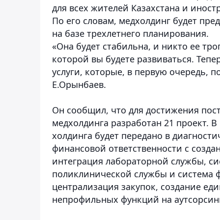
для всех жителей Казахстана и иност
По его словам, медхолдинг будет пре
на базе трехлетнего планирования.
«Она будет стабильна, и никто ее трог
которой вы будете развиваться. Тепе
услуги, которые, в первую очередь, п
Е.Орынбаев.
Он сообщил, что для достижения пос
медхолдинга разработан 21 проект. В
холдинга будет передано в диагностич
финансовой ответственности с созда
интеграция лабораторной службы, с
поликлинической службы и система 
централизация закупок, создание ед
непрофильных функций на аутсорсинг