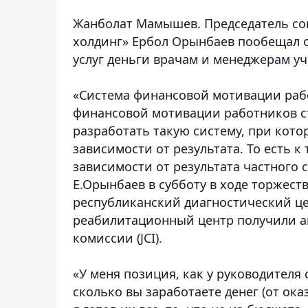
Жанболат Мамышев. Председатель со
холдинг» Ербол Орынбаев пообещал о
услуг деньги врачам и менеджерам у
«Система финансовой мотивации раб
финансовой мотивации работников ст
разработать такую систему, при кот
зависимости от результата. То есть 
зависимости от результата частного с
Е.Орынбаев в субботу в ходе торжест
республиканский диагностический це
реабилитационный центр получили 
комиссии (JCI).
«У меня позиция, как у руководителя 
сколько вы заработаете денег (от ока