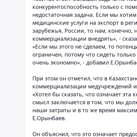
конкурентоспособность только с по
недостаточная задача. Если мы хоти
медицинские услуги на экспорт в рег
зарубежья, России, то нам, конечно,
коммерциализации внедрять», - сказа
«Если мы этого не сделаем, то потен
ограничен, потому что сидеть только
очень экономно», - добавил Е.Орынба
При этом он отметил, что в Казахста
коммерциализации медучреждений и к
«Хотел бы сказать, что означает эта
смысл заключается в том, что мы до
наши затраты и в то же время максим
Е.Орынбаев.
Он объяснил, что это означает предо