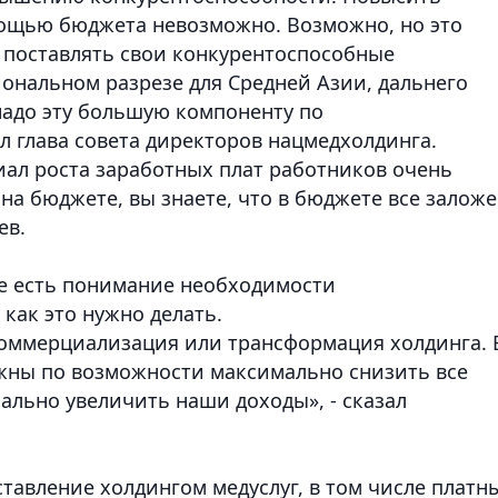
мощью бюджета невозможно. Возможно, но это
м поставлять свои конкурентоспособные
иональном разрезе для Средней Азии, дальнего
 надо эту большую компоненту по
л глава совета директоров нацмедхолдинга.
циал роста заработных плат работников очень
 на бюджете, вы знаете, что в бюджете все залож
ев.
не есть понимание необходимости
ак это нужно делать.
 коммерциализация или трансформация холдинга. 
лжны по возможности максимально снизить все
ально увеличить наши доходы», - сказал
ставление холдингом медуслуг, в том числе платн