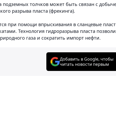
ва подземных толчков может быть связан с добыч
кого разрыва пласта (фрекинга).
ется при помощи впрыскивания в сланцевые плас
атами. Технология гидроразрыва пласта позволи
риродного газа и сократить импорт нефти.
Добавить в Google, чтобы
читать новости первым