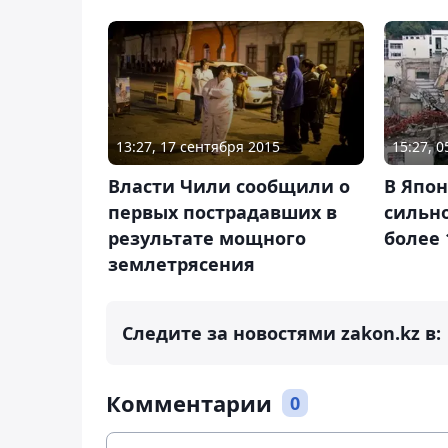
13:27, 17 сентября 2015
15:27, 0
Власти Чили сообщили о
В Япо
первых пострадавших в
сильн
результате мощного
более 
землетрясения
Следите за новостями zakon.kz в:
Комментарии
0