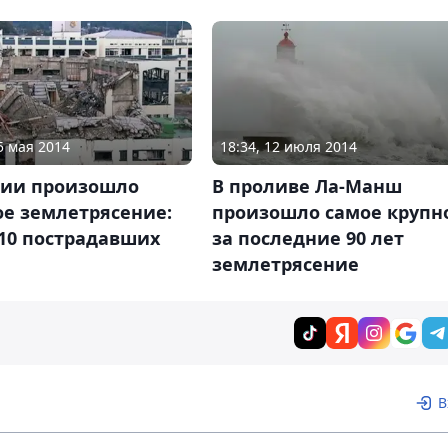
5 мая 2014
18:34, 12 июля 2014
нии произошло
В проливе Ла-Манш
ое землетрясение:
произошло самое крупн
10 пострадавших
за последние 90 лет
землетрясение
В