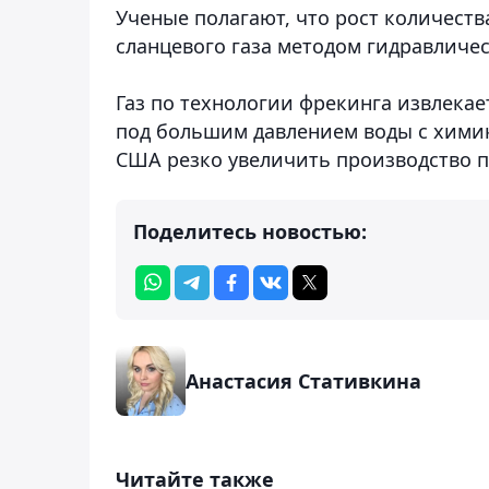
Ученые полагают, что рост количест
сланцевого газа методом гидравличес
Газ по технологии фрекинга извлека
под большим давлением воды с химик
США резко увеличить производство п
Поделитесь новостью:
Анастасия Стативкина
Читайте также