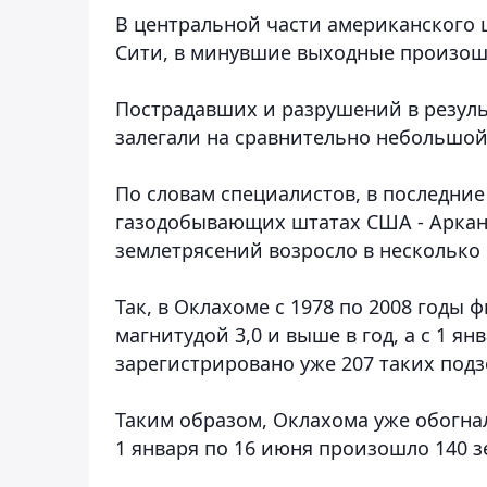
В центральной части американского 
Сити, в минувшие выходные произош
Пострадавших и разрушений в резуль
залегали на сравнительно небольшой
По словам специалистов, в последние
газодобывающих штатах США - Арканз
землетрясений возросло в несколько 
Так, в Оклахоме с 1978 по 2008 годы
магнитудой 3,0 и выше в год, а с 1 я
зарегистрировано уже 207 таких под
Таким образом, Оклахома уже обогнал
1 января по 16 июня произошло 140 