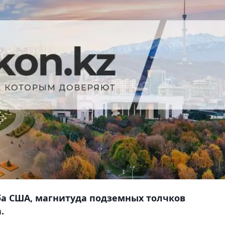
ба США, магнитуда подземных толчков
.