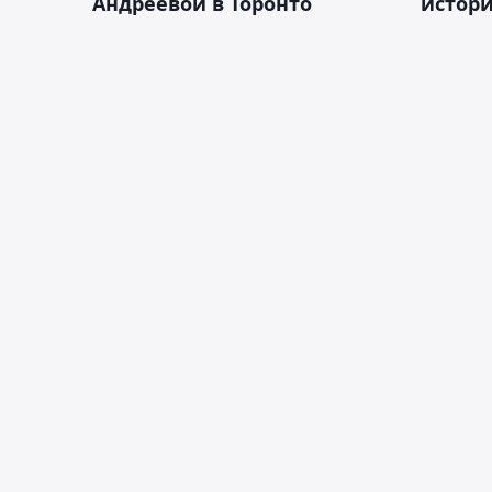
Андреевой в Торонто
истор