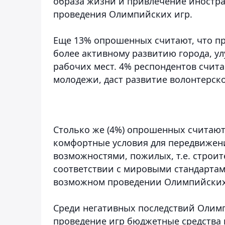
образа жизни и привлечение иностра
проведения Олимпийских игр.
Еще 13% опрошенных считают, что п
более активному развитию города, 
рабочих мест. 4% респондентов счит
молодежи, даст развитие волонтерск
Столько же (4%) опрошенных считают,
комфортные условия для передвижен
возможностями, пожилых, т.е. строит
соответствии с мировыми стандартам
возможном проведении Олимпийских 
Среди негативных последствий Олимп
проведение игр бюджетные средства 