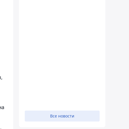
,
на
Все новости