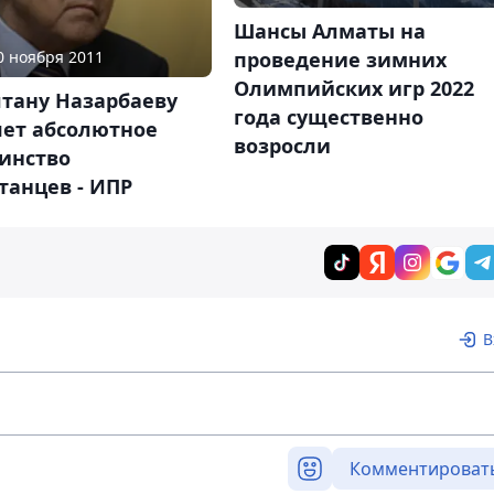
Шансы Алматы на
30 ноября 2011
проведение зимних
Олимпийских игр 2022
лтану Назарбаеву
года существенно
яет абсолютное
возросли
инство
танцев - ИПР
В
Комментироват