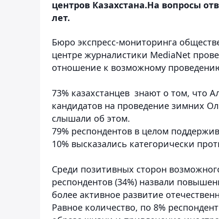
центров Казахстана.На вопросы о
лет.
Бюро экспресс-мониторинга обществ
центре журналистики MediaNet прове
отношение к возможному проведению
73% казахстанцев знают о том, что 
кандидатов на проведение зимних Ол
слышали об этом.
79% респондентов в целом поддержи
10% высказались категорически прот
Среди позитивных сторон возможног
респондентов (34%) назвали повышен
более активное развитие отечественн
Равное количество, по 8% респонден