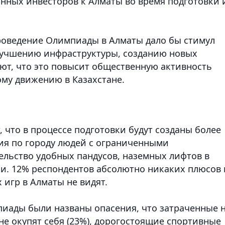
нных инвесторов к Алматы во время подготовки 
роведение Олимпиады в Алматы дало бы стимул
улучшению инфраструктуры, созданию новых
ают, что это повысит общественную активность
ому движению в Казахстане.
 что в процессе подготовки будут созданы более
ия по городу людей с ограниченными
ельство удобных пандусов, наземных лифтов в
и. 12% респондентов абсолютно никаких плюсов 
игр в Алматы не видят.
иады были названы опасения, что затраченные 
не окупят себя (23%), дорогостоящие спортивные