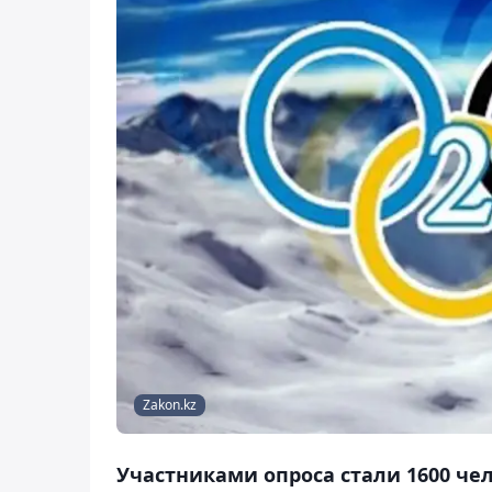
Zakon.kz
Участниками опроса стали 1600 чел