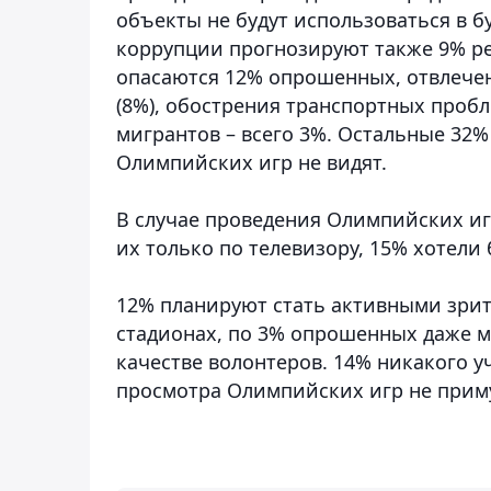
объекты не будут использоваться в 
коррупции прогнозируют также 9% ре
опасаются 12% опрошенных, отвлече
(8%), обострения транспортных пробл
мигрантов – всего 3%. Остальные 32
Олимпийских игр не видят.
В случае проведения Олимпийских и
их только по телевизору, 15% хотели
12% планируют стать активными зри
стадионах, по 3% опрошенных даже м
качестве волонтеров. 14% никакого у
просмотра Олимпийских игр не приму