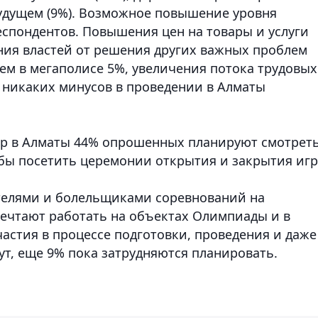
будущем (9%). Возможное повышение уровня
спондентов. Повышения цен на товары и услуги
ния властей от решения других важных проблем
ем в мегаполисе 5%, увеличения потока трудовых
% никаких минусов в проведении в Алматы
гр в Алматы 44% опрошенных планируют смотрет
 бы посетить церемонии открытия и закрытия игр
телями и болельщиками соревнований на
ечтают работать на объектах Олимпиады и в
частия в процессе подготовки, проведения и даже
т, еще 9% пока затрудняются планировать.