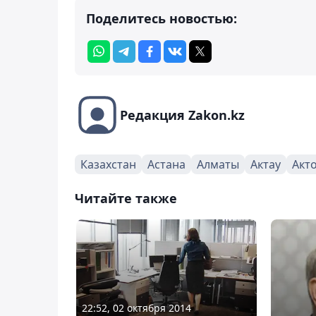
Поделитесь новостью:
Редакция Zakon.kz
Казахстан
Астана
Алматы
Актау
Акт
Читайте также
22:52, 02 октября 2014