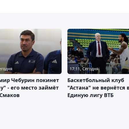
Сегодня
17:11, Сегодня
мир Чебурин покинет
Баскетбольный клуб
у" - его место займёт
"Астана" не вернётся 
 Смаков
Единую лигу ВТБ