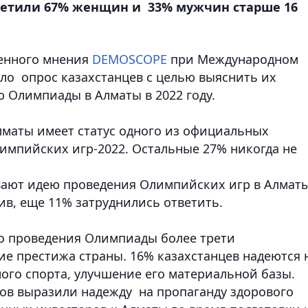
тветили 67% женщин и 33% мужчин старше 16
енного мнения
DEMOSCOPE
при Международном
ло опрос казахстанцев c целью выяснить их
 Олимпиады в Алматы в 2022 году.
Алматы имеет статус одного из официальных
импийских игр-2022. Остальные 27% никогда не
вают идею проведения Олимпийских игр в Алматы
ив, еще 11% затруднились ответить.
о проведения Олимпиады более трети
ие престижа страны. 16% казахстанцев надеются 
ого спорта, улучшение его материальной базы.
тов выразили надежду на пропаганду здорового