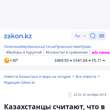
Рус
Политика
Мир
Финансы
Статьи
Происшествия
Право
#Выборы в Курултай
#Казахстан в сравнении
+30°
$
469.93
€
541.64
₽
5.71
Новости Казахстана и мира на сегодня
Все новости
Редакция Zakon.kz
22:52, 02 октября 2014
Казахстанцы считают, что в