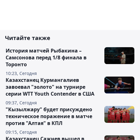
Читайте также
История матчей Рыбакина –
Самсонова перед 1/8 финала в
Торонто
10:23, Сегодня
Казахстанец Курмангалиев
завоевал "золото" на турнире
серии WTT Youth Contender в США
09:37, Сегодня
"Кызылжару" будет присуждено
техническое поражение в матче
против "Алтая" в КПЛ
09:15, Сегодня
Казахстанец Сажнев вышел в