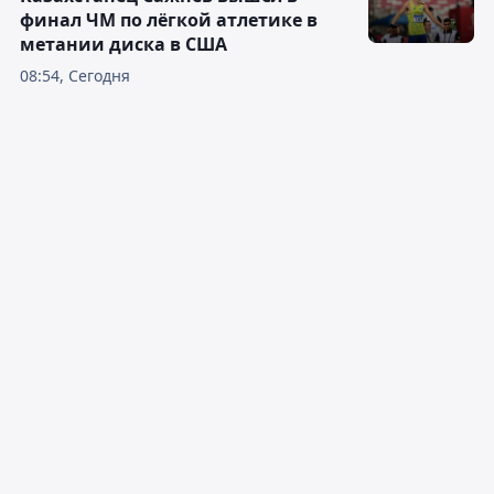
финал ЧМ по лёгкой атлетике в
метании диска в США
08:54, Сегодня