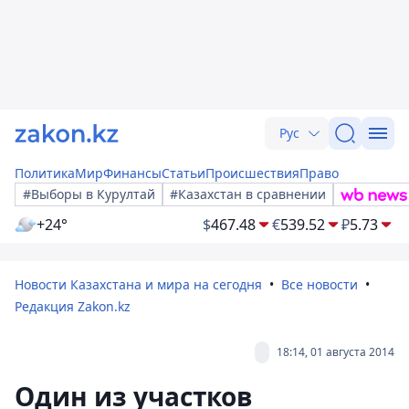
Рус
Политика
Мир
Финансы
Статьи
Происшествия
Право
#Выборы в Курултай
#Казахстан в сравнении
+24°
$
467.48
€
539.52
₽
5.73
Новости Казахстана и мира на сегодня
Все новости
Редакция Zakon.kz
18:14, 01 августа 2014
Один из участков