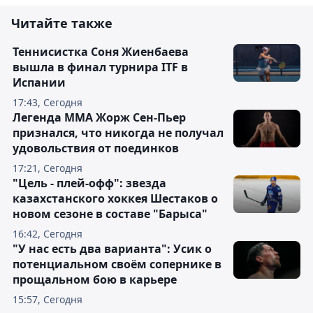
Читайте также
Теннисистка Соня Жиенбаева
вышла в финал турнира ITF в
Испании
17:43, Сегодня
Легенда ММА Жорж Сен-Пьер
признался, что никогда не получал
удовольствия от поединков
17:21, Сегодня
"Цель - плей-офф": звезда
казахстанского хоккея Шестаков о
новом сезоне в составе "Барыса"
16:42, Сегодня
"У нас есть два варианта": Усик о
потенциальном своём сопернике в
прощальном бою в карьере
15:57, Сегодня