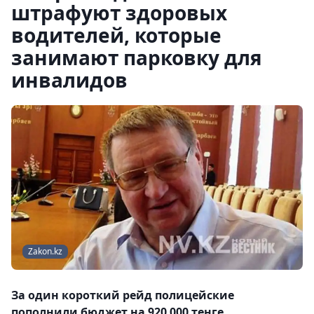
штрафуют здоровых
водителей, которые
занимают парковку для
инвалидов
Zakon.kz
За один короткий рейд полицейские
пополнили бюджет на 920 000 тенге.