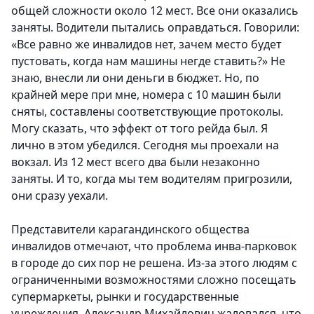
общей сложности около 12 мест. Все они оказались
заняты. Водители пытались оправдаться. Говорили:
«Все равно же инвалидов нет, зачем место будет
пустовать, когда нам машины негде ставить?» Не
знаю, внесли ли они деньги в бюджет. Но, по
крайней мере при мне, номера с 10 машин были
сняты, составлены соответствующие протоколы.
Могу сказать, что эффект от того рейда был. Я
лично в этом убедился. Сегодня мы проехали на
вокзал. Из 12 мест всего два были незаконно
заняты. И то, когда мы тем водителям пригрозили,
они сразу уехали.
Представители карагандинского общества
инвалидов отмечают, что проблема инва-парковок
в городе до сих пор не решена. Из-за этого людям с
ограниченными возможностями сложно посещать
супермаркеты, рынки и государственные
учреждения. Александр Михайлович жаловался, что