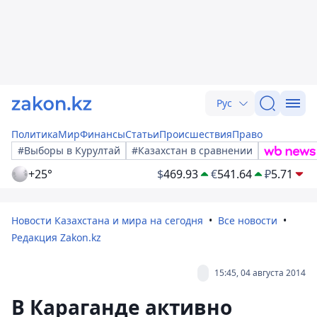
Рус
Политика
Мир
Финансы
Статьи
Происшествия
Право
#Выборы в Курултай
#Казахстан в сравнении
+25°
$
469.93
€
541.64
₽
5.71
Новости Казахстана и мира на сегодня
Все новости
Редакция Zakon.kz
15:45, 04 августа 2014
В Караганде активно