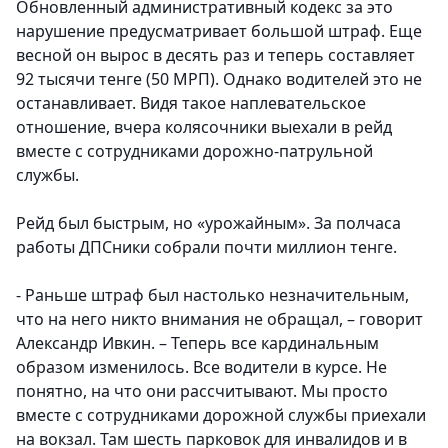
Обновленный административный кодекс за это
нарушение предусматривает большой штраф. Еще
весной он вырос в десять раз и теперь составляет
92 тысячи тенге (50 МРП). Однако водителей это не
останавливает. Видя такое наплевательское
отношение, вчера колясочники выехали в рейд
вместе с сотрудниками дорожно-патрульной
службы.
Рейд был быстрым, но «урожайным». За полчаса
работы ДПСники собрали почти миллион тенге.
- Раньше штраф был настолько незначительным,
что на него никто внимания не обращал, – говорит
Александр Ивкин. – Теперь все кардинальным
образом изменилось. Все водители в курсе. Не
понятно, на что они рассчитывают. Мы просто
вместе с сотрудниками дорожной службы приехали
на вокзал. Там шесть парковок для инвалидов и в